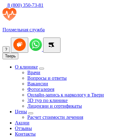
8 (800) 350-73-81
Похмельная служба
?
Тверь
О клинике
Врачи
Вопросы и ответы
Вакансии
Фотогалерея
Онлайн-запись к наркологу в Твери
3D тур по клинике
Лицензии и сертификаты
Цены
Расчет стоимости лечения
Акции
Отзывы
Контакты