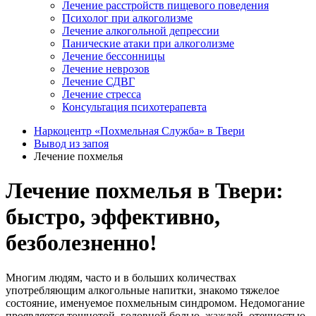
Лечение расстройств пищевого поведения
Психолог при алкоголизме
Лечение алкогольной депрессии
Панические атаки при алкоголизме
Лечение бессонницы
Лечение неврозов
Лечение СДВГ
Лечение стресса
Консультация психотерапевта
Наркоцентр «Похмельная Служба» в Твери
Вывод из запоя
Лечение похмелья
Лечение похмелья в Твери:
быстро, эффективно,
безболезненно!
Многим людям, часто и в больших количествах
употребляющим алкогольные напитки, знакомо тяжелое
состояние, именуемое похмельным синдромом. Недомогание
проявляется тошнотой, головной болью, жаждой, отечностью