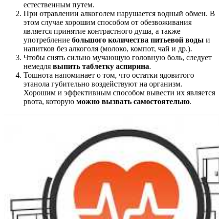
естественным путем.
При отравлении алкоголем нарушается водный обмен. В
этом случае хорошим способом от обезвоживания
является принятие контрастного душа, а также
употребление
большого количества питьевой воды
и
напитков без алкоголя (молоко, компот, чай и др.).
Чтобы снять сильно мучающую головную боль, следует
немедля
выпить таблетку аспирина
.
Тошнота напоминает о том, что остатки ядовитого
этанола губительно воздействуют на организм.
Хорошим и эффективным способом вывести их является
рвота, которую
можно вызвать самостоятельно
.