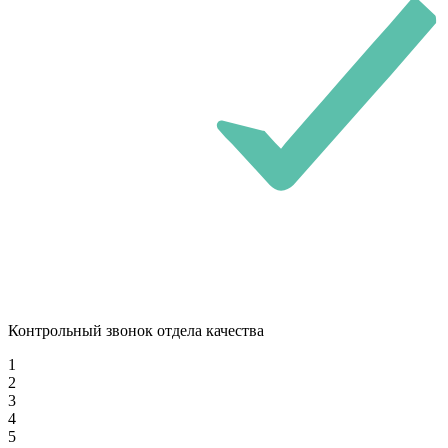
Контрольный звонок отдела качества
1
2
3
4
5