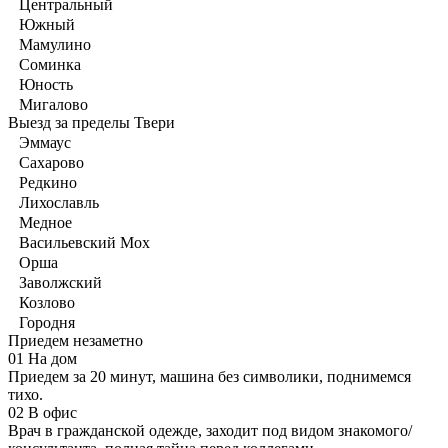
Центральный
Южный
Мамулино
Соминка
Юность
Мигалово
Выезд за пределы Твери
Эммаус
Сахарово
Редкино
Лихославль
Медное
Васильевский Мох
Орша
Заволжский
Козлово
Городня
Приедем незаметно
01
На дом
Приедем за 20 минут, машина без символики, поднимемся
тихо.
02
В офис
Врач в гражданской одежде, заходит под видом знакомого/