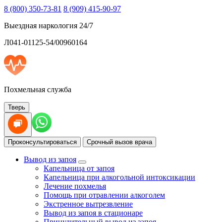
8 (800) 350-73-81
8 (909) 415-90-97
Выездная наркология 24/7
Л041-01125-54/00960164
Похмельная служба
Тверь
Проконсультироваться
Срочный вызов врача
Вывод из запоя
Капельница от запоя
Капельница при алкогольной интоксикации
Лечение похмелья
Помощь при отравлении алкоголем
Экстренное вытрезвление
Вывод из запоя в стационаре
Принудительный вывод из запоя