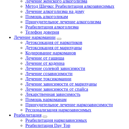
Лечение женского алкоголизма
Метод Шичко: Реабилитация алкозависимых
Лечение алкоголизма на дому
Помощь алкоголикам
Принудительное лечение алкоголизма
Реабилитация алкоголизма
Телефон доверия
Лечение наркомании
Детоксикация от наркотиков
Детоксикация от марихуаны
Кодирование наркоманов
Лечение от гашиша
Лечение от кодеина
Лечение солевой зависимости
Лечение созависимости
Лечение токсикомании
Лечение зависимости от марихуаны
Лечение зависимости от спайса
Лекарственная зависимость
Помощь наркоманам
Принудительное лечение наркозависимости
Ресоциализация наркозависимых
Реабилитация
Реабилитация наркозависимых
Реабилитация Day Top