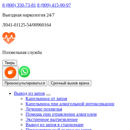
8 (800) 350-73-81
8 (909) 415-90-97
Выездная наркология 24/7
Л041-01125-54/00960164
Похмельная служба
Тверь
Проконсультироваться
Срочный вызов врача
Вывод из запоя
Капельница от запоя
Капельница при алкогольной интоксикации
Лечение похмелья
Помощь при отравлении алкоголем
Экстренное вытрезвление
Вывод из запоя в стационаре
Принудительный вывод из запоя