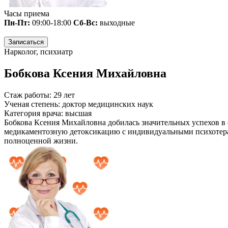
Часы приема
Пн-Пт:
09:00-18:00
Сб-Вс:
выходные
Записаться
Нарколог, психиатр
Бобкова Ксения Михайловна
Стаж работы:
29 лет
Ученая степень:
доктор медицинских наук
Категория врача:
высшая
Бобкова Ксения Михайловна добилась значительных успехов в о
медикаментозную детоксикацию с индивидуальными психотерап
полноценной жизни.