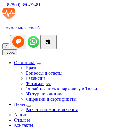
8 (800) 350-73-81
Похмельная служба
?
Тверь
О клинике
Врачи
Вопросы и ответы
Вакансии
Фотогалерея
Онлайн-запись к наркологу в Твери
3D тур по клинике
Лицензии и сертификаты
Цены
Расчет стоимости лечения
Акции
Отзывы
Контакты