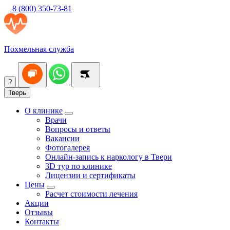
8 (800) 350-73-81
Похмельная служба
?
Тверь
О клинике
Врачи
Вопросы и ответы
Вакансии
Фотогалерея
Онлайн-запись к наркологу в Твери
3D тур по клинике
Лицензии и сертификаты
Цены
Расчет стоимости лечения
Акции
Отзывы
Контакты