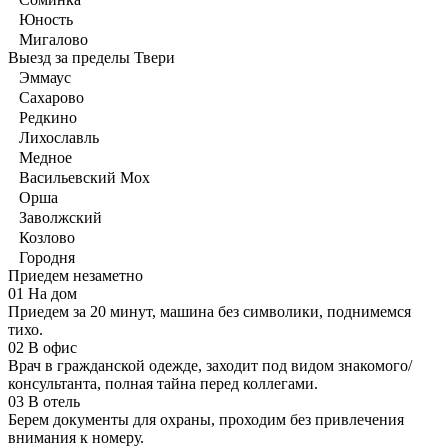
Юность
Мигалово
Выезд за пределы Твери
Эммаус
Сахарово
Редкино
Лихославль
Медное
Васильевский Мох
Орша
Заволжский
Козлово
Городня
Приедем незаметно
01
На дом
Приедем за 20 минут, машина без символики, поднимемся
тихо.
02
В офис
Врач в гражданской одежде, заходит под видом знакомого/
консультанта, полная тайна перед коллегами.
03
В отель
Берем документы для охраны, проходим без привлечения
внимания к номеру.