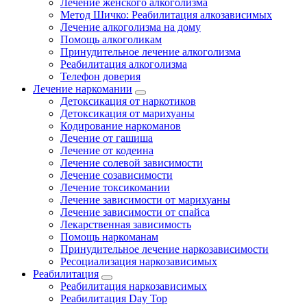
Лечение женского алкоголизма
Метод Шичко: Реабилитация алкозависимых
Лечение алкоголизма на дому
Помощь алкоголикам
Принудительное лечение алкоголизма
Реабилитация алкоголизма
Телефон доверия
Лечение наркомании
Детоксикация от наркотиков
Детоксикация от марихуаны
Кодирование наркоманов
Лечение от гашиша
Лечение от кодеина
Лечение солевой зависимости
Лечение созависимости
Лечение токсикомании
Лечение зависимости от марихуаны
Лечение зависимости от спайса
Лекарственная зависимость
Помощь наркоманам
Принудительное лечение наркозависимости
Ресоциализация наркозависимых
Реабилитация
Реабилитация наркозависимых
Реабилитация Day Top