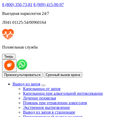
8 (800) 350-73-81
8 (909) 415-90-97
Выездная наркология 24/7
Л041-01125-54/00960164
Похмельная служба
Тверь
Проконсультироваться
Срочный вызов врача
Вывод из запоя
Капельница от запоя
Капельница при алкогольной интоксикации
Лечение похмелья
Помощь при отравлении алкоголем
Экстренное вытрезвление
Вывод из запоя в стационаре
Принудительный вывод из запоя