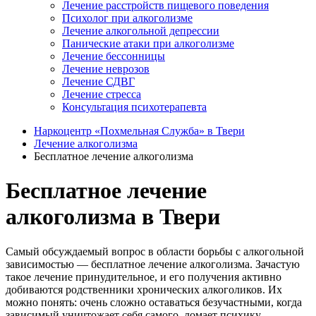
Лечение расстройств пищевого поведения
Психолог при алкоголизме
Лечение алкогольной депрессии
Панические атаки при алкоголизме
Лечение бессонницы
Лечение неврозов
Лечение СДВГ
Лечение стресса
Консультация психотерапевта
Наркоцентр «Похмельная Служба» в Твери
Лечение алкоголизма
Бесплатное лечение алкоголизма
Бесплатное лечение
алкоголизма в Твери
Самый обсуждаемый вопрос в области борьбы с алкогольной
зависимостью — бесплатное лечение алкоголизма. Зачастую
такое лечение принудительное, и его получения активно
добиваются родственники хронических алкоголиков. Их
можно понять: очень сложно оставаться безучастными, когда
зависимый уничтожает себя самого, ломает психику