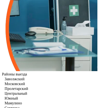
Районы выезда
Заволжский
Московский
Пролетарский
Центральный
Южный
Мамулино
Соминка