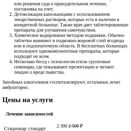
или решения суда о принудительном лечении,
постановка на учет.
Детоксикация капельницами с использованием
лекарственных растворов, которые есть в наличии в
конкретной больнице. Также врач дает таблетированные
препараты для улучшения самочувствия.
Химическое кодирование методом подшивки. Обычно
таблетки вшивают в подкожно-жировой слой ягодицы
или в подлопаточную область. В бесплатных больницах
используют однокомпонентные препараты, которые
подходят не всем.
Несколько бесед с психологом и/или групповые
семинары, где показывают презентации и читают
лекции о вреде пьянства.
Запойных алкоголиков госпитализируют, остальных лечат
амбулаторно.
Цены на услуги
Лечение зависимостей
2 300
2 500
₽
Стационар: стандарт