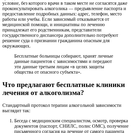
условие, без которого врачи в таком месте не согласятся даже
проконсультировать алкоголика — предъявление паспорта и
предоставление подробных данных: адрес, телефон, место
работы или учебы. Если зависимый отказывается от
медицинской помощи, и инициативы по лечению
принадлежат его родственникам, представители
государственного диспансера дополнительно потребуют
решение суда о признании гражданина опасным для
окружающих.
Бесплатные больницы собирают, хранят личные
данные пациентов с зависимостями и передают
эти данные третьим лицам «в целях защиты
общества от опасного субъекта».
Что предлагают бесплатные клиники
лечения от алкоголизма?
Стандартный протокол терапии алкогольной зависимости
выглядит так:
Беседа с медицинским специалистом, осмотр, проверка
документов (паспорт, СНИЛС, полис ОМС), получение
письменного согласия на лечение от самого пациента