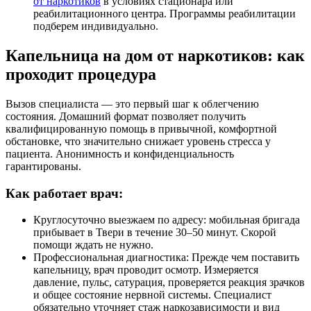
от наркотиков
в условиях стационара или
реабилитационного центра. Программы реабилитации
подберем индивидуально.
Капельница на дом от наркотиков: как
проходит процедура
Вызов специалиста — это первый шаг к облегчению
состояния. Домашний формат позволяет получить
квалифицированную помощь в привычной, комфортной
обстановке, что значительно снижает уровень стресса у
пациента. Анонимность и конфиденциальность
гарантированы.
Как работает врач:
Круглосуточно выезжаем по адресу: мобильная бригада
прибывает в Твери в течение 30–50 минут. Скорой
помощи ждать не нужно.
Профессиональная диагностика: Прежде чем поставить
капельницу, врач проводит осмотр. Измеряется
давление, пульс, сатурация, проверяется реакция зрачков
и общее состояние нервной системы. Специалист
обязательно уточняет стаж наркозависимости и вид