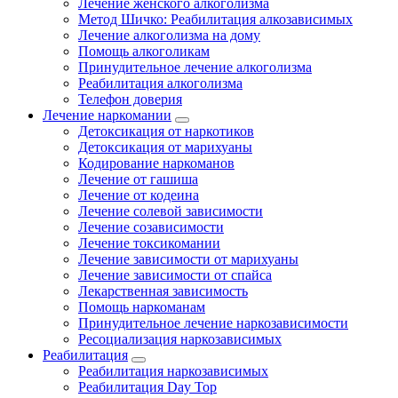
Лечение женского алкоголизма
Метод Шичко: Реабилитация алкозависимых
Лечение алкоголизма на дому
Помощь алкоголикам
Принудительное лечение алкоголизма
Реабилитация алкоголизма
Телефон доверия
Лечение наркомании
Детоксикация от наркотиков
Детоксикация от марихуаны
Кодирование наркоманов
Лечение от гашиша
Лечение от кодеина
Лечение солевой зависимости
Лечение созависимости
Лечение токсикомании
Лечение зависимости от марихуаны
Лечение зависимости от спайса
Лекарственная зависимость
Помощь наркоманам
Принудительное лечение наркозависимости
Ресоциализация наркозависимых
Реабилитация
Реабилитация наркозависимых
Реабилитация Day Top