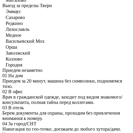
Мигалово
Выезд за пределы Твери
Эммаус
Сахарово
Редкино
Лихославль
Медное
Васильевский Мох
Орша
Заволжский
Козлово
Городня
Приедем незаметно
01
На дом
Приедем за 20 минут, машина без символики, поднимемся
тихо.
02
В офис
Врач в гражданской одежде, заходит под видом знакомого/
консультанта, полная тайна перед коллегами.
03
В отель
Берем документы для охраны, проходим без привлечения
внимания к номеру.
04
За город/СНТ
Навигация по гео-точке, доезжаем до любого хутора/дачи.