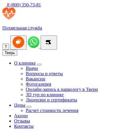
8 (800) 350-73-81
Похмельная служба
?
Тверь
О клинике
Врачи
Вопросы и ответы
Вакансии
Фотогалерея
Онлайн-запись к наркологу в Твери
3D тур по клинике
Лицензии и сертификаты
Цены
Расчет стоимости лечения
Акции
Отзывы
Контакты