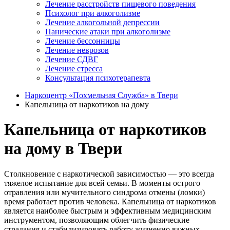
Лечение расстройств пищевого поведения
Психолог при алкоголизме
Лечение алкогольной депрессии
Панические атаки при алкоголизме
Лечение бессонницы
Лечение неврозов
Лечение СДВГ
Лечение стресса
Консультация психотерапевта
Наркоцентр «Похмельная Служба» в Твери
Капельница от наркотиков на дому
Капельница от наркотиков
на дому в Твери
Столкновение с наркотической зависимостью — это всегда
тяжелое испытание для всей семьи. В моменты острого
отравления или мучительного синдрома отмены (ломки)
время работает против человека. Капельница от наркотиков
является наиболее быстрым и эффективным медицинским
инструментом, позволяющим облегчить физические
страдания и стабилизировать работу жизненно важных