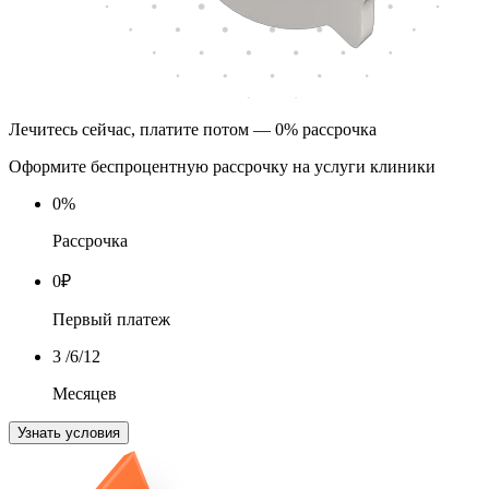
Лечитесь сейчас, платите потом — 0% рассрочка
Оформите беспроцентную рассрочку на услуги клиники
0
%
Рассрочка
0
₽
Первый платеж
3
/6/12
Месяцев
Узнать условия