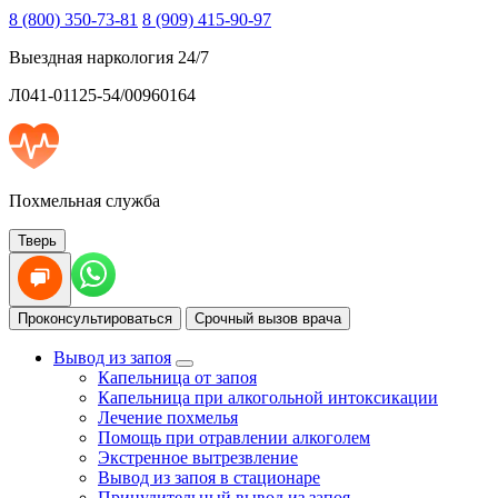
8 (800) 350-73-81
8 (909) 415-90-97
Выездная наркология 24/7
Л041-01125-54/00960164
Похмельная служба
Тверь
Проконсультироваться
Срочный вызов врача
Вывод из запоя
Капельница от запоя
Капельница при алкогольной интоксикации
Лечение похмелья
Помощь при отравлении алкоголем
Экстренное вытрезвление
Вывод из запоя в стационаре
Принудительный вывод из запоя