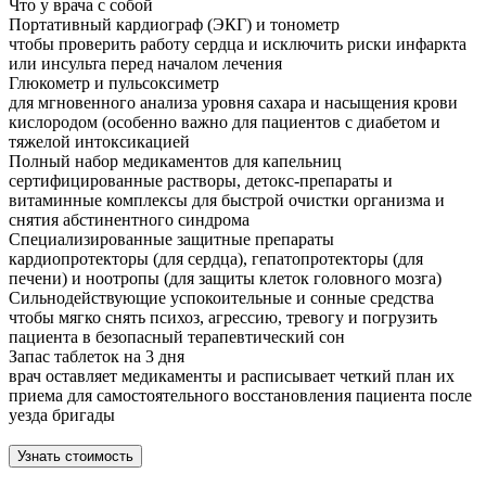
Что у врача с собой
Портативный кардиограф (ЭКГ) и тонометр
чтобы проверить работу сердца и исключить риски инфаркта
или инсульта перед началом лечения
Глюкометр и пульсоксиметр
для мгновенного анализа уровня сахара и насыщения крови
кислородом (особенно важно для пациентов с диабетом и
тяжелой интоксикацией
Полный набор медикаментов для капельниц
сертифицированные растворы, детокс-препараты и
витаминные комплексы для быстрой очистки организма и
снятия абстинентного синдрома
Специализированные защитные препараты
кардиопротекторы (для сердца), гепатопротекторы (для
печени) и ноотропы (для защиты клеток головного мозга)
Сильнодействующие успокоительные и сонные средства
чтобы мягко снять психоз, агрессию, тревогу и погрузить
пациента в безопасный терапевтический сон
Запас таблеток на 3 дня
врач оставляет медикаменты и расписывает четкий план их
приема для самостоятельного восстановления пациента после
уезда бригады
Узнать стоимость