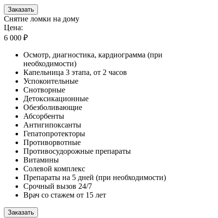
Заказать
Снятие ломки на дому
Цена:
6 000 ₽
Осмотр, диагностика, кардиограмма (при
необходимости)
Капельница 3 этапа, от 2 часов
Успокоительные
Снотворные
Детоксикационные
Обезболивающие
Абсорбенты
Антигипоксанты
Гепатопротекторы
Противорвотные
Противосудорожные препараты
Витамины
Солевой комплекс
Препараты на 5 дней (при необходимости)
Срочный вызов 24/7
Врач со стажем от 15 лет
Заказать