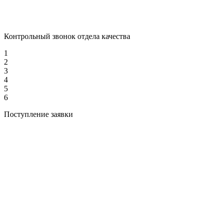
Контрольный звонок отдела качества
1
2
3
4
5
6
Поступление заявки