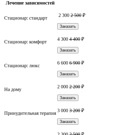
Лечение зависимостей
2 300
2 500
₽
Стационар: стандарт
Заказать
4 300
4 400
₽
Стационар: комфорт
Заказать
6 600
6 900
₽
Стационар: люкс
Заказать
2 000
2 200
₽
На дому
Заказать
3 000
3 200
₽
Принудительная терапия
Заказать
2 300
2 500
₽