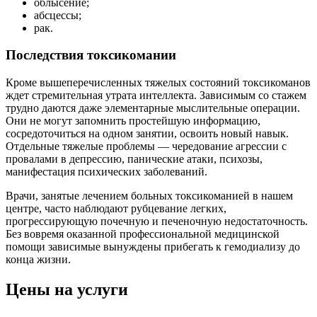
облысение;
абсцессы;
рак.
Последствия токсикомании
Кроме вышеперечисленных тяжелых состояний токсикоманов
ждет стремительная утрата интеллекта. Зависимым со стажем
трудно даются даже элементарные мыслительные операции.
Они не могут запомнить простейшую информацию,
сосредоточиться на одном занятии, освоить новый навык.
Отдельные тяжелые проблемы — чередование агрессии с
провалами в депрессию, панические атаки, психозы,
манифестация психических заболеваний.
Врачи, занятые лечением больных токсикоманией в нашем
центре, часто наблюдают рубцевание легких,
прогрессирующую почечную и печеночную недостаточность.
Без вовремя оказанной профессиональной медицинской
помощи зависимые вынуждены прибегать к гемодиализу до
конца жизни.
Цены на услуги