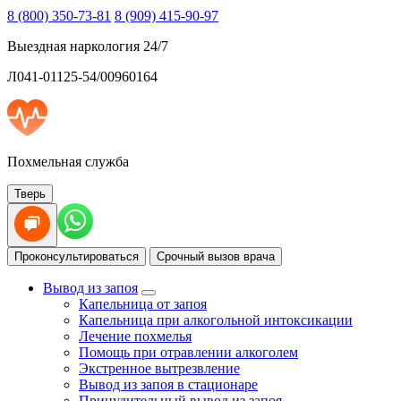
8 (800) 350-73-81
8 (909) 415-90-97
Выездная наркология 24/7
Л041-01125-54/00960164
Похмельная служба
Тверь
Проконсультироваться
Срочный вызов врача
Вывод из запоя
Капельница от запоя
Капельница при алкогольной интоксикации
Лечение похмелья
Помощь при отравлении алкоголем
Экстренное вытрезвление
Вывод из запоя в стационаре
Принудительный вывод из запоя