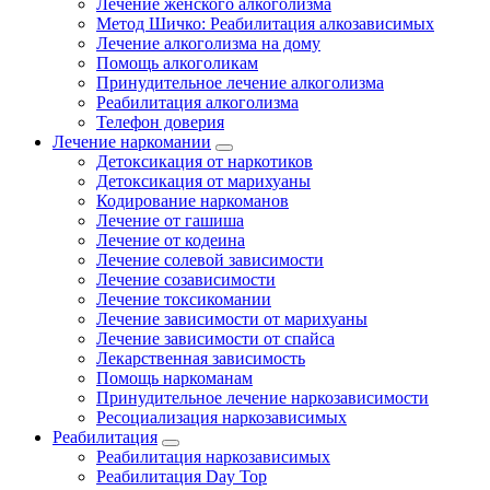
Лечение женского алкоголизма
Метод Шичко: Реабилитация алкозависимых
Лечение алкоголизма на дому
Помощь алкоголикам
Принудительное лечение алкоголизма
Реабилитация алкоголизма
Телефон доверия
Лечение наркомании
Детоксикация от наркотиков
Детоксикация от марихуаны
Кодирование наркоманов
Лечение от гашиша
Лечение от кодеина
Лечение солевой зависимости
Лечение созависимости
Лечение токсикомании
Лечение зависимости от марихуаны
Лечение зависимости от спайса
Лекарственная зависимость
Помощь наркоманам
Принудительное лечение наркозависимости
Ресоциализация наркозависимых
Реабилитация
Реабилитация наркозависимых
Реабилитация Day Top