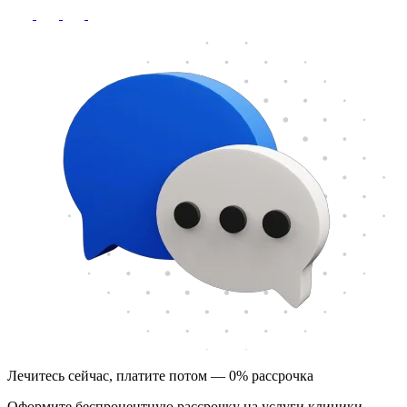
Лечитесь сейчас, платите потом — 0% рассрочка
Оформите беспроцентную рассрочку на услуги клиники