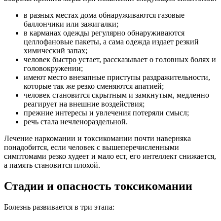
в разных местах дома обнаруживаются газовые
баллончики или зажигалки;
в карманах одежды регулярно обнаруживаются
целлофановые пакеты, а сама одежда издает резкий
химический запах;
человек быстро устает, рассказывает о головных болях и
головокружении;
имеют место внезапные приступы раздражительности,
которые так же резко сменяются апатией;
человек становится скрытным и замкнутым, медленно
реагирует на внешние воздействия;
прежние интересы и увлечения потеряли смысл;
речь стала нечленораздельной.
Лечение наркомании и токсикомании почти наверняка
понадобится, если человек с вышеперечисленными
симптомами резко худеет и мало ест, его интеллект снижается,
а память становится плохой.
Стадии и опасность токсикомании
Болезнь развивается в три этапа: