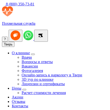
8 (800) 350-73-81
Похмельная служба
?
Тверь
О клинике
Врачи
Вопросы и ответы
Вакансии
Фотогалерея
Онлайн-запись к наркологу в Твери
3D тур по клинике
Лицензии и сертификаты
Цены
Расчет стоимости лечения
Акции
Отзывы
Контакты