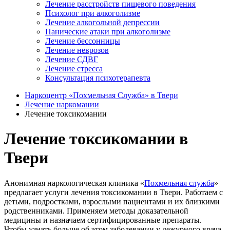
Лечение расстройств пищевого поведения
Психолог при алкоголизме
Лечение алкогольной депрессии
Панические атаки при алкоголизме
Лечение бессонницы
Лечение неврозов
Лечение СДВГ
Лечение стресса
Консультация психотерапевта
Наркоцентр «Похмельная Служба» в Твери
Лечение наркомании
Лечение токсикомании
Лечение токсикомании в
Твери
Анонимная наркологическая клиника «
Похмельная служба
»
предлагает услуги лечения токсикомании в Твери. Работаем с
детьми, подростками, взрослыми пациентами и их близкими
родственниками. Применяем методы доказательной
медицины и назначаем сертифицированные препараты.
Чтобы узнать больше об этом заболевании у дежурного врача,