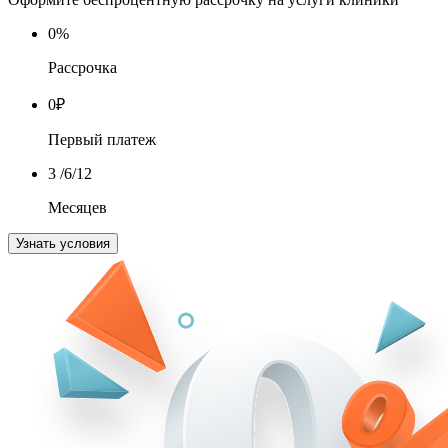
0
%
Рассрочка
0
₽
Первый платеж
3
/6/12
Месяцев
Узнать условия