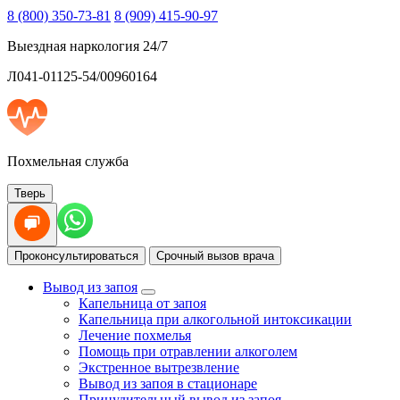
8 (800) 350-73-81
8 (909) 415-90-97
Выездная наркология 24/7
Л041-01125-54/00960164
Похмельная служба
Тверь
Проконсультироваться
Срочный вызов врача
Вывод из запоя
Капельница от запоя
Капельница при алкогольной интоксикации
Лечение похмелья
Помощь при отравлении алкоголем
Экстренное вытрезвление
Вывод из запоя в стационаре
Принудительный вывод из запоя