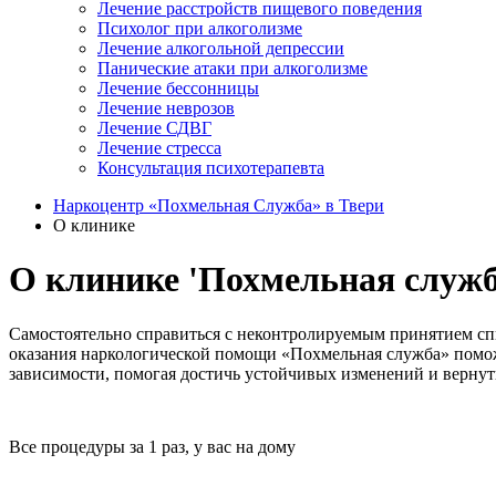
Лечение расстройств пищевого поведения
Психолог при алкоголизме
Лечение алкогольной депрессии
Панические атаки при алкоголизме
Лечение бессонницы
Лечение неврозов
Лечение СДВГ
Лечение стресса
Консультация психотерапевта
Наркоцентр «Похмельная Служба» в Твери
О клинике
О клинике 'Похмельная служб
Самостоятельно справиться с неконтролируемым принятием спи
оказания наркологической помощи «Похмельная служба» помож
зависимости, помогая достичь устойчивых изменений и вернут
Все процедуры за 1 раз, у вас на дому