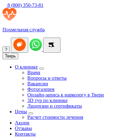
8 (800) 350-73-81
Похмельная служба
?
Тверь
О клинике
Врачи
Вопросы и ответы
Вакансии
Фотогалерея
Онлайн-запись к наркологу в Твери
3D тур по клинике
Лицензии и сертификаты
Цены
Расчет стоимости лечения
Акции
Отзывы
Контакты