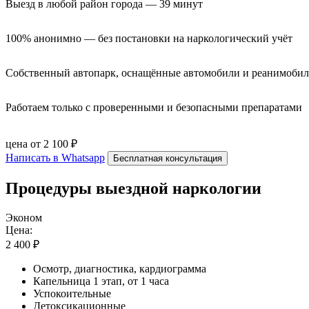
Выезд в любой район города — 39 минут
100% анонимно — без постановки на наркологический учёт
Собственный автопарк, оснащённые автомобили и реанимоби
Работаем только с проверенными и безопасными препаратами
цена от 2 100 ₽
Написать в Whatsapp
Бесплатная консультация
Процедуры выездной наркологии
Эконом
Цена:
2 400 ₽
Осмотр, диагностика, кардиограмма
Капельница 1 этап, от 1 часа
Успокоительные
Детоксикационные