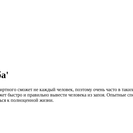
а'
ртного сможет не каждый человек, поэтому очень часто в таких
ет быстро и правильно вывести человека из запоя. Опытные с
ься к полноценной жизни.