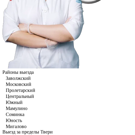
Районы выезда
Заволжский
Московский
Пролетарский
Центральный
Южный
Мамулино
Соминка
Юность
Мигалово
Выезд за пределы Твери