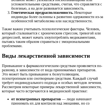
успокоительными средствами, считая, что справляется с
болезнью, а на деле развивается зависимость.
Генетическая предрасположенность.
Некоторые
индивиды более склонны к развитию одержимости из-за
особенностей метаболизма или наследственности.
Также важно учитывать психологические факторы. Человек,
который сталкивается с хроническим стрессом, тревогой или
депрессией, может начать злоупотреблять медикаментами,
пытаясь таким образом справиться с эмоциональными
проблемами.
Виды лекарственной зависимости
Привыкание к фармакологическим средствам проявляется по-
разному, в зависимости от вида принимаемых препаратов.
Это может быть привыкание к болеутоляющим,
психотропным или снотворным средствам. Каждый случай
требует индивидуального подхода и особых методов лечения.
Рассмотрим некоторые примеры лекарственной зависимости,
которые часто встречаются в медицинской практике:
от психотропных препаратов
— люди начинают
принимать их для контроля над эмоциями, но со