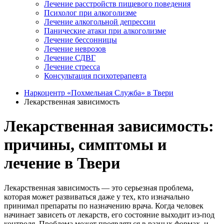
Лечение расстройств пищевого поведения
Психолог при алкоголизме
Лечение алкогольной депрессии
Панические атаки при алкоголизме
Лечение бессонницы
Лечение неврозов
Лечение СДВГ
Лечение стресса
Консультация психотерапевта
Наркоцентр «Похмельная Служба» в Твери
Лекарственная зависимость
Лекарственная зависимость:
причины, симптомы и
лечение в Твери
Лекарственная зависимость — это серьезная проблема,
которая может развиваться даже у тех, кто изначально
принимал препараты по назначению врача. Когда человек
начинает зависеть от лекарств, его состояние выходит из-под
контроля. Проблема может проявляться в разных формах, и