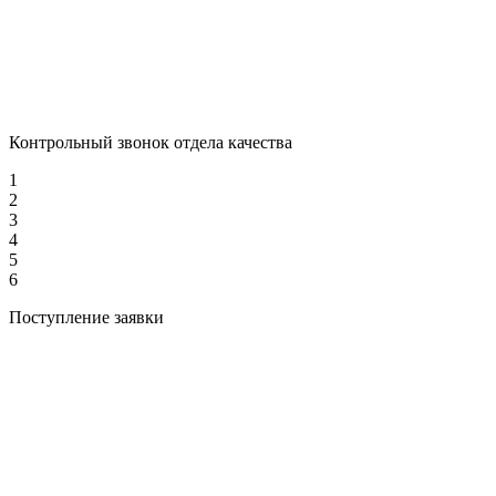
Контрольный звонок отдела качества
1
2
3
4
5
6
Поступление заявки