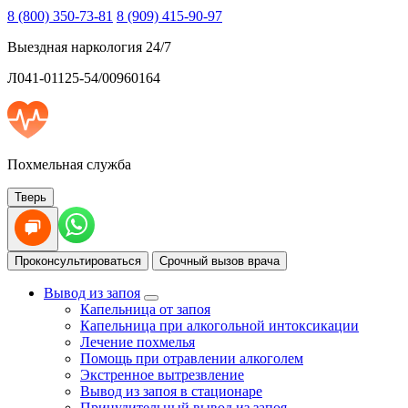
8 (800) 350-73-81
8 (909) 415-90-97
Выездная наркология 24/7
Л041-01125-54/00960164
Похмельная служба
Тверь
Проконсультироваться
Срочный вызов врача
Вывод из запоя
Капельница от запоя
Капельница при алкогольной интоксикации
Лечение похмелья
Помощь при отравлении алкоголем
Экстренное вытрезвление
Вывод из запоя в стационаре
Принудительный вывод из запоя