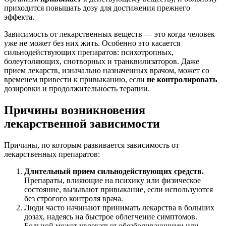
приходится повышать дозу для достижения прежнего
эффекта.
Зависимость от лекарственных веществ — это когда человек
уже не может без них жить. Особенно это касается
сильнодействующих препаратов: психотропных,
болеутоляющих, снотворных и транквилизаторов. Даже
прием лекарств, изначально назначенных врачом, может со
временем привести к привыканию, если
не контролировать
дозировки и продолжительность терапии.
Причины возникновения
лекарственной зависимости
Причины, по которым развивается зависимость от
лекарственных препаратов:
Длительный прием сильнодействующих средств.
Препараты, влияющие на психику или физическое
состояние, вызывают привыкание, если используются
без строгого контроля врача.
Люди часто начинают принимать лекарства в больших
дозах, надеясь на быстрое облегчение симптомов.
Больной может увлекаться обезболивающими или