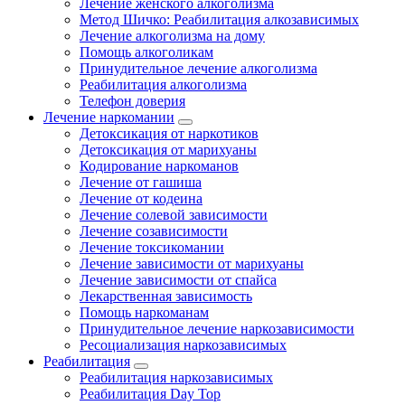
Лечение женского алкоголизма
Метод Шичко: Реабилитация алкозависимых
Лечение алкоголизма на дому
Помощь алкоголикам
Принудительное лечение алкоголизма
Реабилитация алкоголизма
Телефон доверия
Лечение наркомании
Детоксикация от наркотиков
Детоксикация от марихуаны
Кодирование наркоманов
Лечение от гашиша
Лечение от кодеина
Лечение солевой зависимости
Лечение созависимости
Лечение токсикомании
Лечение зависимости от марихуаны
Лечение зависимости от спайса
Лекарственная зависимость
Помощь наркоманам
Принудительное лечение наркозависимости
Ресоциализация наркозависимых
Реабилитация
Реабилитация наркозависимых
Реабилитация Day Top