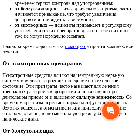
временем теряют контроль над употреблением;
от болеутоляющих
— из-за длительного приема, часто
начинается привыкание, что требует увеличения
дозировки и приводит к зависимости;
от снотворных
— пациенты привыкают к регулярному
употреблению этих препаратов для сна, и без них они
уже не могут нормально засыпать.
Важно вовремя обратиться за
помощью
и пройти комплексное
лечение.
От психотропных препаратов
Психотропные средства влияют на центральную нервную
систему, изменяя настроение, поведение и психическое
состояние. Эти препараты часто назначают для лечения
тревожных расстройств, депрессии и психозов, но при
длительном приеме они вызывают
сильную зависимость
. Со
временем организм перестает нормально функционировать
без этих веществ, а отмена препарата приводит к развитию
синдрома отмены, включая сильную тревогу, бессонницу и
панические атаки.
От болеутоляющих