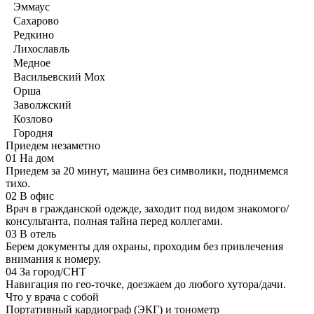
Эммаус
Сахарово
Редкино
Лихославль
Медное
Васильевский Мох
Орша
Заволжский
Козлово
Городня
Приедем незаметно
01
На дом
Приедем за 20 минут, машина без символики, поднимемся
тихо.
02
В офис
Врач в гражданской одежде, заходит под видом знакомого/
консультанта, полная тайна перед коллегами.
03
В отель
Берем документы для охраны, проходим без привлечения
внимания к номеру.
04
За город/СНТ
Навигация по гео-точке, доезжаем до любого хутора/дачи.
Что у врача с собой
Портативный кардиограф (ЭКГ) и тонометр