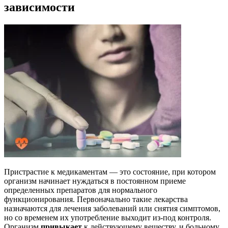
зависимости
Пристрастие к медикаментам — это состояние, при котором
организм начинает нуждаться в постоянном приеме
определенных препаратов для нормального
функционирования. Первоначально такие лекарства
назначаются для лечения заболеваний или снятия симптомов,
но со временем их употребление выходит из-под контроля.
Организм
привыкает
к действующему веществу, и больному