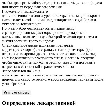
чтобы проверить работу сердца и исключить риски инфаркта
или инсульта перед началом лечения
Глюкометр и пульсоксиметр
для мгновенного анализа уровня сахара и насыщения крови
кислородом (особенно важно для пациентов с диабетом и
тяжелой интоксикацией
Полный набор медикаментов для капельниц
сертифицированные растворы, детокс-препараты и
витаминные комплексы для быстрой очистки организма и
снятия абстинентного синдрома
Специализированные защитные препараты
кардиопротекторы (для сердца), гепатопротекторы (для
печени) и ноотропы (для защиты клеток головного мозга)
Сильнодействующие успокоительные и сонные средства
чтобы мягко снять психоз, агрессию, тревогу и погрузить
пациента в безопасный терапевтический сон
Запас таблеток на 3 дня
врач оставляет медикаменты и расписывает четкий план их
приема для самостоятельного восстановления пациента после
уезда бригады
Узнать стоимость
Определение лекарственной