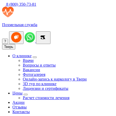
8 (800) 350-73-81
Похмельная служба
?
Тверь
О клинике
Врачи
Вопросы и ответы
Вакансии
Фотогалерея
Онлайн-запись к наркологу в Твери
3D тур по клинике
Лицензии и сертификаты
Цены
Расчет стоимости лечения
Акции
Отзывы
Контакты