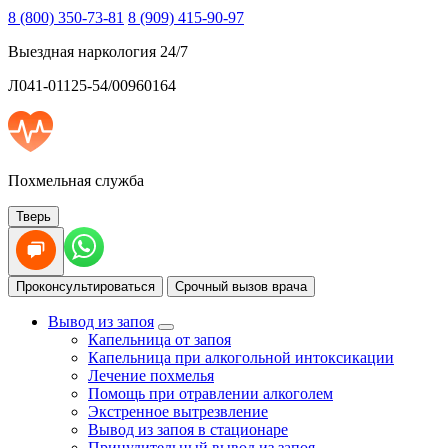
8 (800) 350-73-81
8 (909) 415-90-97
Выездная наркология 24/7
Л041-01125-54/00960164
Похмельная служба
Тверь
Проконсультироваться
Срочный вызов врача
Вывод из запоя
Капельница от запоя
Капельница при алкогольной интоксикации
Лечение похмелья
Помощь при отравлении алкоголем
Экстренное вытрезвление
Вывод из запоя в стационаре
Принудительный вывод из запоя