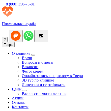
8 (800) 350-73-81
Похмельная служба
?
Тверь
О клинике
Врачи
Вопросы и ответы
Вакансии
Фотогалерея
Онлайн-запись к наркологу в Твери
3D тур по клинике
Лицензии и сертификаты
Цены
Расчет стоимости лечения
Акции
Отзывы
Контакты