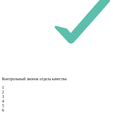
Контрольный звонок отдела качества
1
2
3
4
5
6