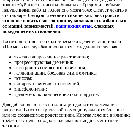
только «буйные» пациенты. Больных с бредом и грубыми
нарушениями работы головного мозга тоже следует лечить в
стационаре.
Сегодня лечение психических расстройств –
это шанс понять свое состояние, возможность избавиться
от маний, зависимостей,
панических атак
, сложных
поведенческих отклонений.
Госпитализация в психиатрическое отделение стационара
«Похмельная служба» проводится в следующих случаях:
тяжелое депрессивное расстройство;
прогрессирующая деменция;
расстройства пищевого поведения;
галлюцинации, бредовая симптоматика;
психозы;
синдром навязчивых состояний;
энцефалопатии;
тревожность, панические атаки и другие.
Для добровольной госпитализации достаточно желания
пациента. В психиатрической помощи нуждаются больные
или их созависимые родственники. Иногда лечение в клинике
требуется с целью подбора адекватной медикаментозной
терапии.