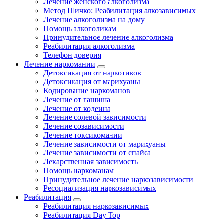
Лечение женского алкоголизма
Метод Шичко: Реабилитация алкозависимых
Лечение алкоголизма на дому
Помощь алкоголикам
Принудительное лечение алкоголизма
Реабилитация алкоголизма
Телефон доверия
Лечение наркомании
Детоксикация от наркотиков
Детоксикация от марихуаны
Кодирование наркоманов
Лечение от гашиша
Лечение от кодеина
Лечение солевой зависимости
Лечение созависимости
Лечение токсикомании
Лечение зависимости от марихуаны
Лечение зависимости от спайса
Лекарственная зависимость
Помощь наркоманам
Принудительное лечение наркозависимости
Ресоциализация наркозависимых
Реабилитация
Реабилитация наркозависимых
Реабилитация Day Top