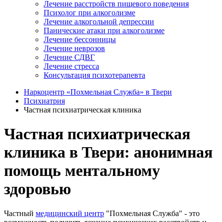
Лечение расстройств пищевого поведения
Психолог при алкоголизме
Лечение алкогольной депрессии
Панические атаки при алкоголизме
Лечение бессонницы
Лечение неврозов
Лечение СДВГ
Лечение стресса
Консультация психотерапевта
Наркоцентр «Похмельная Служба» в Твери
Психиатрия
Частная психиатрическая клиника
Частная психиатрическая
клиника в Твери: анонимная
помощь ментальному
здоровью
Частный
медицинский центр
"Похмельная Служба" - это