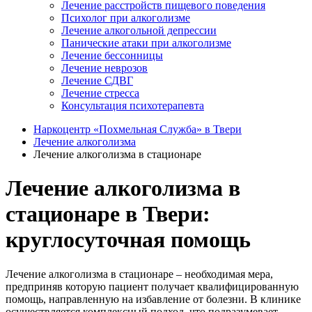
Лечение расстройств пищевого поведения
Психолог при алкоголизме
Лечение алкогольной депрессии
Панические атаки при алкоголизме
Лечение бессонницы
Лечение неврозов
Лечение СДВГ
Лечение стресса
Консультация психотерапевта
Наркоцентр «Похмельная Служба» в Твери
Лечение алкоголизма
Лечение алкоголизма в стационаре
Лечение алкоголизма в
стационаре в Твери:
круглосуточная помощь
Лечение алкоголизма в стационаре – необходимая мера,
предприняв которую пациент получает квалифицированную
помощь, направленную на избавление от болезни. В клинике
осуществляется комплексный подход, что подразумевает