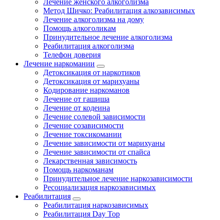
Лечение женского алкоголизма
Метод Шичко: Реабилитация алкозависимых
Лечение алкоголизма на дому
Помощь алкоголикам
Принудительное лечение алкоголизма
Реабилитация алкоголизма
Телефон доверия
Лечение наркомании
Детоксикация от наркотиков
Детоксикация от марихуаны
Кодирование наркоманов
Лечение от гашиша
Лечение от кодеина
Лечение солевой зависимости
Лечение созависимости
Лечение токсикомании
Лечение зависимости от марихуаны
Лечение зависимости от спайса
Лекарственная зависимость
Помощь наркоманам
Принудительное лечение наркозависимости
Ресоциализация наркозависимых
Реабилитация
Реабилитация наркозависимых
Реабилитация Day Top