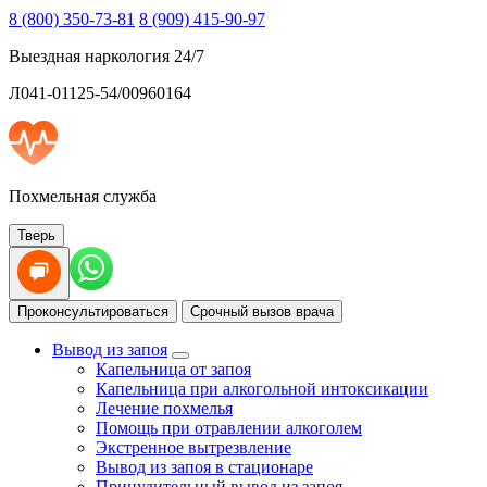
8 (800) 350-73-81
8 (909) 415-90-97
Выездная наркология 24/7
Л041-01125-54/00960164
Похмельная служба
Тверь
Проконсультироваться
Срочный вызов врача
Вывод из запоя
Капельница от запоя
Капельница при алкогольной интоксикации
Лечение похмелья
Помощь при отравлении алкоголем
Экстренное вытрезвление
Вывод из запоя в стационаре
Принудительный вывод из запоя