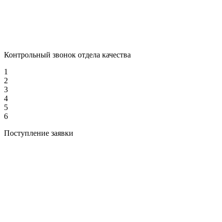
Контрольный звонок отдела качества
1
2
3
4
5
6
Поступление заявки