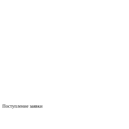
Поступление заявки