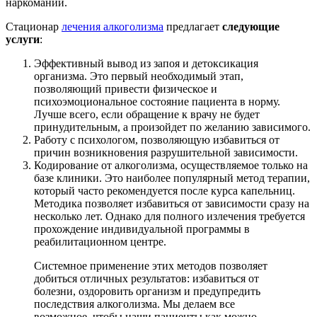
наркомании.
Стационар
лечения алкоголизма
предлагает
следующие
услуги
:
Эффективный вывод из запоя и детоксикация
организма. Это первый необходимый этап,
позволяющий привести физическое и
психоэмоциональное состояние пациента в норму.
Лучше всего, если обращение к врачу не будет
принудительным, а произойдет по желанию зависимого.
Работу с психологом, позволяющую избавиться от
причин возникновения разрушительной зависимости.
Кодирование от алкоголизма, осуществляемое только на
базе клиники. Это наиболее популярный метод терапии,
который часто рекомендуется после курса капельниц.
Методика позволяет избавиться от зависимости сразу на
несколько лет. Однако для полного излечения требуется
прохождение индивидуальной программы в
реабилитационном центре.
Системное применение этих методов позволяет
добиться отличных результатов: избавиться от
болезни, оздоровить организм и предупредить
последствия алкоголизма. Мы делаем все
возможное, чтобы наши пациенты как можно