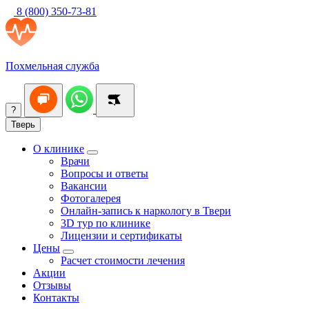
8 (800) 350-73-81
Похмельная служба
?
Тверь
О клинике
Врачи
Вопросы и ответы
Вакансии
Фотогалерея
Онлайн-запись к наркологу в Твери
3D тур по клинике
Лицензии и сертификаты
Цены
Расчет стоимости лечения
Акции
Отзывы
Контакты