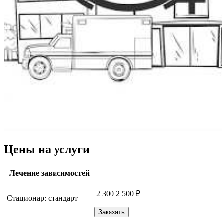
Цены на услуги
Лечение зависимостей
2 300
2 500
₽
Стационар: стандарт
Заказать