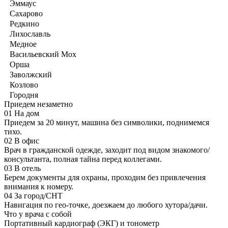
Эммаус
Сахарово
Редкино
Лихославль
Медное
Васильевский Мох
Орша
Заволжский
Козлово
Городня
Приедем незаметно
01
На дом
Приедем за 20 минут, машина без символики, поднимемся
тихо.
02
В офис
Врач в гражданской одежде, заходит под видом знакомого/
консультанта, полная тайна перед коллегами.
03
В отель
Берем документы для охраны, проходим без привлечения
внимания к номеру.
04
За город/СНТ
Навигация по гео-точке, доезжаем до любого хутора/дачи.
Что у врача с собой
Портативный кардиограф (ЭКГ) и тонометр