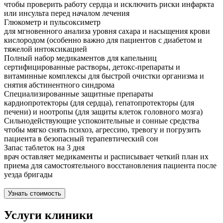
чтобы проверить работу сердца и исключить риски инфаркта
или инсульта перед началом лечения
Глюкометр и пульсоксиметр
для мгновенного анализа уровня сахара и насыщения крови
кислородом (особенно важно для пациентов с диабетом и
тяжелой интоксикацией
Полный набор медикаментов для капельниц
сертифицированные растворы, детокс-препараты и
витаминные комплексы для быстрой очистки организма и
снятия абстинентного синдрома
Специализированные защитные препараты
кардиопротекторы (для сердца), гепатопротекторы (для
печени) и ноотропы (для защиты клеток головного мозга)
Сильнодействующие успокоительные и сонные средства
чтобы мягко снять психоз, агрессию, тревогу и погрузить
пациента в безопасный терапевтический сон
Запас таблеток на 3 дня
врач оставляет медикаменты и расписывает четкий план их
приема для самостоятельного восстановления пациента после
уезда бригады
Узнать стоимость
Услуги клиники