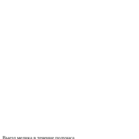
Выезд медика в течение получаса