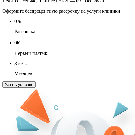
Лечитесь сейчас, платите потом — 0% рассрочка
Оформите беспроцентную рассрочку на услуги клиники
0
%
Рассрочка
0
₽
Первый платеж
3
/6/12
Месяцев
Узнать условия