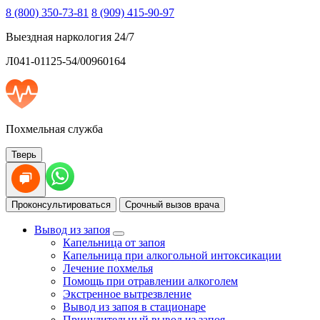
8 (800) 350-73-81
8 (909) 415-90-97
Выездная наркология 24/7
Л041-01125-54/00960164
Похмельная служба
Тверь
Проконсультироваться
Срочный вызов врача
Вывод из запоя
Капельница от запоя
Капельница при алкогольной интоксикации
Лечение похмелья
Помощь при отравлении алкоголем
Экстренное вытрезвление
Вывод из запоя в стационаре
Принудительный вывод из запоя