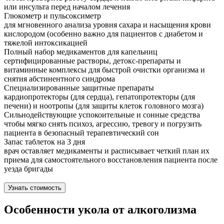
или инсульта перед началом лечения
Глюкометр и пульсоксиметр
для мгновенного анализа уровня сахара и насыщения крови
кислородом (особенно важно для пациентов с диабетом и
тяжелой интоксикацией
Полный набор медикаментов для капельниц
сертифицированные растворы, детокс-препараты и
витаминные комплексы для быстрой очистки организма и
снятия абстинентного синдрома
Специализированные защитные препараты
кардиопротекторы (для сердца), гепатопротекторы (для
печени) и ноотропы (для защиты клеток головного мозга)
Сильнодействующие успокоительные и сонные средства
чтобы мягко снять психоз, агрессию, тревогу и погрузить
пациента в безопасный терапевтический сон
Запас таблеток на 3 дня
врач оставляет медикаменты и расписывает четкий план их
приема для самостоятельного восстановления пациента после
уезда бригады
Узнать стоимость
Особенности укола от алкоголизма