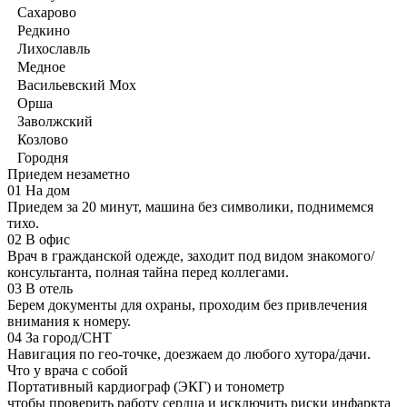
Сахарово
Редкино
Лихославль
Медное
Васильевский Мох
Орша
Заволжский
Козлово
Городня
Приедем незаметно
01
На дом
Приедем за 20 минут, машина без символики, поднимемся
тихо.
02
В офис
Врач в гражданской одежде, заходит под видом знакомого/
консультанта, полная тайна перед коллегами.
03
В отель
Берем документы для охраны, проходим без привлечения
внимания к номеру.
04
За город/СНТ
Навигация по гео-точке, доезжаем до любого хутора/дачи.
Что у врача с собой
Портативный кардиограф (ЭКГ) и тонометр
чтобы проверить работу сердца и исключить риски инфаркта