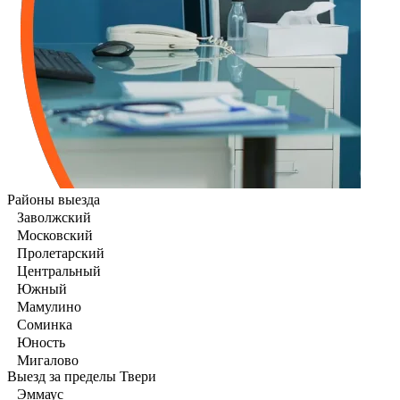
Районы выезда
Заволжский
Московский
Пролетарский
Центральный
Южный
Мамулино
Соминка
Юность
Мигалово
Выезд за пределы Твери
Эммаус