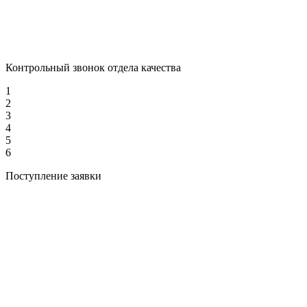
Контрольный звонок отдела качества
1
2
3
4
5
6
Поступление заявки