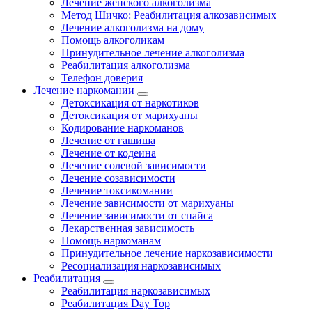
Лечение женского алкоголизма
Метод Шичко: Реабилитация алкозависимых
Лечение алкоголизма на дому
Помощь алкоголикам
Принудительное лечение алкоголизма
Реабилитация алкоголизма
Телефон доверия
Лечение наркомании
Детоксикация от наркотиков
Детоксикация от марихуаны
Кодирование наркоманов
Лечение от гашиша
Лечение от кодеина
Лечение солевой зависимости
Лечение созависимости
Лечение токсикомании
Лечение зависимости от марихуаны
Лечение зависимости от спайса
Лекарственная зависимость
Помощь наркоманам
Принудительное лечение наркозависимости
Ресоциализация наркозависимых
Реабилитация
Реабилитация наркозависимых
Реабилитация Day Top