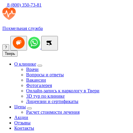
8 (800) 350-73-81
Похмельная служба
?
Тверь
О клинике
Врачи
Вопросы и ответы
Вакансии
Фотогалерея
Онлайн-запись к наркологу в Твери
3D тур по клинике
Лицензии и сертификаты
Цены
Расчет стоимости лечения
Акции
Отзывы
Контакты