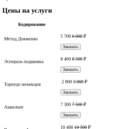
Цены на услуги
Кодирование
5 700
6 000
₽
Метод Довженко
Заказать
8 400
8 500
₽
Эспераль подшивка
Заказать
2 800
3 000
₽
Торпедо инъекция
Заказать
7 300
7 500
₽
Аквилонг
Заказать
10 400
10 500
₽