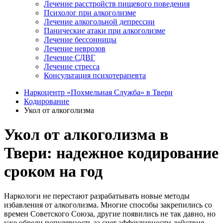
Лечение расстройств пищевого поведения
Психолог при алкоголизме
Лечение алкогольной депрессии
Панические атаки при алкоголизме
Лечение бессонницы
Лечение неврозов
Лечение СДВГ
Лечение стресса
Консультация психотерапевта
Наркоцентр «Похмельная Служба» в Твери
Кодирование
Укол от алкоголизма
Укол от алкоголизма в
Твери: надежное кодирование
сроком на год
Наркологи не перестают разрабатывать новые методы
избавления от алкоголизма. Многие способы закрепились со
времен Советского Союза, другие появились не так давно, но
уже обрели популярность за счет эффективности действия.