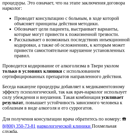
процедуры. Это означает, что на этапе заключения договора
нарколог:
Проводит консультацию с больным, в ходе которой
объясняет принципы действия методики.
Обозначает цели пациента, выстраивает варианты,
которые могут привести к пожизненной трезвости.
Рассказывает о возможных последствиях инъекционной
кодировки, а также об осложнениях, к которым может
привести самостоятельное нарушение установленных
правил.
Проводится кодирование от алкоголизма в Твери уколом
только в условиях клиники
с использованием
сертифицированных препаратов направленного действия.
Беседа накануне процедуры добавляет к медикаментозному
эффекту психологический, так как врач-нарколог использует
силу убеждения и внушения. Такая комбинация
усиливает
результат
, повышает устойчивость зависимого человека к
соблазнам в виде алкоголя и его суррогатов.
Для получения консультации врача обратитесь по номеру: ☎️
8(800) 350-73-81
наркологической клиники
Похмельная
служба.