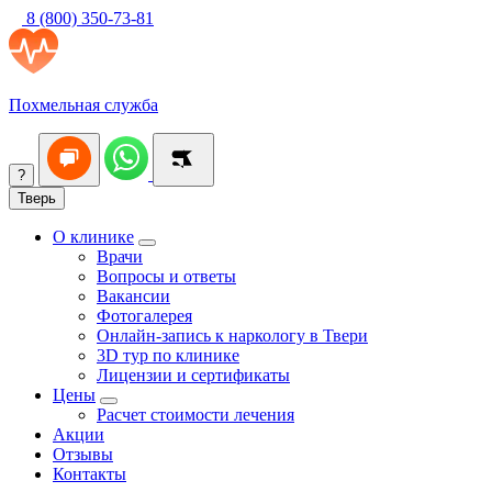
8 (800) 350-73-81
Похмельная служба
?
Тверь
О клинике
Врачи
Вопросы и ответы
Вакансии
Фотогалерея
Онлайн-запись к наркологу в Твери
3D тур по клинике
Лицензии и сертификаты
Цены
Расчет стоимости лечения
Акции
Отзывы
Контакты