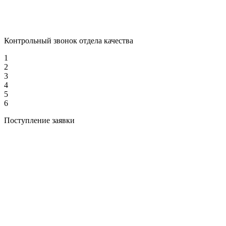
Контрольный звонок отдела качества
1
2
3
4
5
6
Поступление заявки