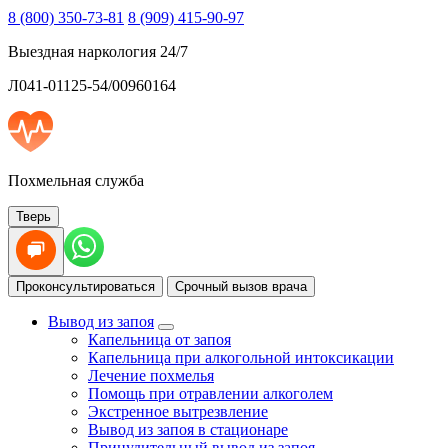
8 (800) 350-73-81
8 (909) 415-90-97
Выездная наркология 24/7
Л041-01125-54/00960164
Похмельная служба
Тверь
Проконсультироваться
Срочный вызов врача
Вывод из запоя
Капельница от запоя
Капельница при алкогольной интоксикации
Лечение похмелья
Помощь при отравлении алкоголем
Экстренное вытрезвление
Вывод из запоя в стационаре
Принудительный вывод из запоя