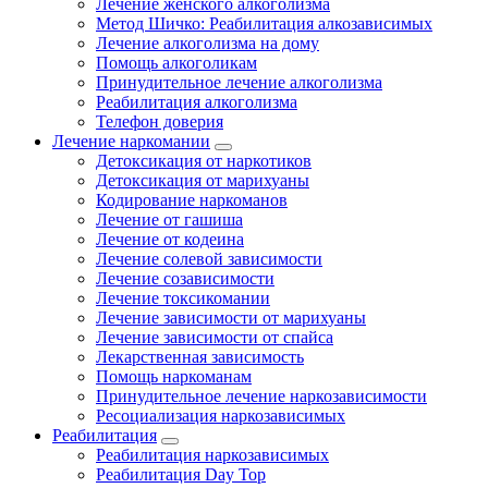
Лечение женского алкоголизма
Метод Шичко: Реабилитация алкозависимых
Лечение алкоголизма на дому
Помощь алкоголикам
Принудительное лечение алкоголизма
Реабилитация алкоголизма
Телефон доверия
Лечение наркомании
Детоксикация от наркотиков
Детоксикация от марихуаны
Кодирование наркоманов
Лечение от гашиша
Лечение от кодеина
Лечение солевой зависимости
Лечение созависимости
Лечение токсикомании
Лечение зависимости от марихуаны
Лечение зависимости от спайса
Лекарственная зависимость
Помощь наркоманам
Принудительное лечение наркозависимости
Ресоциализация наркозависимых
Реабилитация
Реабилитация наркозависимых
Реабилитация Day Top