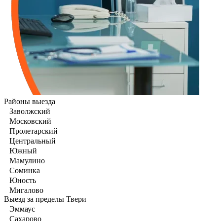
Районы выезда
Заволжский
Московский
Пролетарский
Центральный
Южный
Мамулино
Соминка
Юность
Мигалово
Выезд за пределы Твери
Эммаус
Сахарово