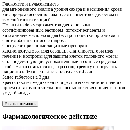
Глюкометр и пульсоксиметр
для мгновенного анализа уровня сахара и насыщения крови
кислородом (особенно важно для пациентов с диабетом и
тяжелой интоксикацией
Полный набор медикаментов для капельниц
сертифицированные растворы, детокс-препараты и
витаминные комплексы для быстрой очистки организма и
снятия абстинентного синдрома
Специализированные защитные препараты
кардиопротекторы (для сердца), гепатопротекторы (для
печени) и ноотропы (для защиты клеток головного мозга)
Сильнодействующие успокоительные и сонные средства
чтобы мягко снять психоз, агрессию, тревогу и погрузить
пациента в безопасный терапевтический сон
Запас таблеток на 3 дня
врач оставляет медикаменты и расписывает четкий план их
приема для самостоятельного восстановления пациента после
уезда бригады
Узнать стоимость
Фармакологическое действие