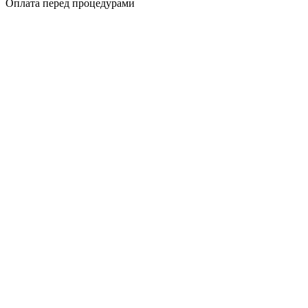
Оплата перед процедурами