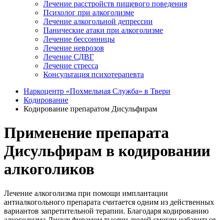
Лечение расстройств пищевого поведения
Психолог при алкоголизме
Лечение алкогольной депрессии
Панические атаки при алкоголизме
Лечение бессонницы
Лечение неврозов
Лечение СДВГ
Лечение стресса
Консультация психотерапевта
Наркоцентр «Похмельная Служба» в Твери
Кодирование
Кодирование препаратом Дисульфирам
Применение препарата
Дисульфирам в кодировании
алкоголиков
Лечение алкоголизма при помощи имплантации
антиалкогольного препарата считается одним из действенных
вариантов запретительной терапии. Благодаря кодированию
алкоголизма Дисульфирамом тысячи людей смогли избавиться