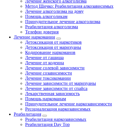
Лечение женского алкоголизма
Метод Шичко: Реабилитация алкозависимых
Лечение алкоголизма на дому
Помощь алкоголикам
Принудительное лечение алкоголизма
Реабилитация алкоголизма
Телефон доверия
Лечение наркомании
Детоксикация от наркотиков
Детоксикация от марихуаны
Кодирование наркоманов
Лечение от гашиша
Лечение от кодеина
Лечение солевой зависимости
Лечение созависимости
Лечение токсикомании
Лечение зависимости от марихуаны
Лечение зависимости от спайса
Лекарственная зависимость
Помощь наркоманам
Принудительное лечение наркозависимости
Ресоциализация наркозависимых
Реабилитация
Реабилитация наркозависимых
Реабилитация Day Top