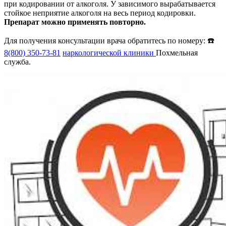
при кодировании от алкоголя. У зависимого вырабатывается
стойкое неприятие алкоголя на весь период кодировки.
Препарат можно применять повторно.
Для получения консультации врача обратитесь по номеру: ☎️
8(800) 350-73-81
наркологической клиники
Похмельная
служба.