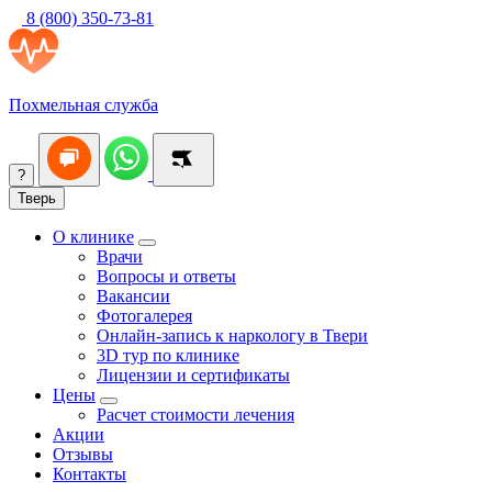
8 (800) 350-73-81
Похмельная служба
?
Тверь
О клинике
Врачи
Вопросы и ответы
Вакансии
Фотогалерея
Онлайн-запись к наркологу в Твери
3D тур по клинике
Лицензии и сертификаты
Цены
Расчет стоимости лечения
Акции
Отзывы
Контакты