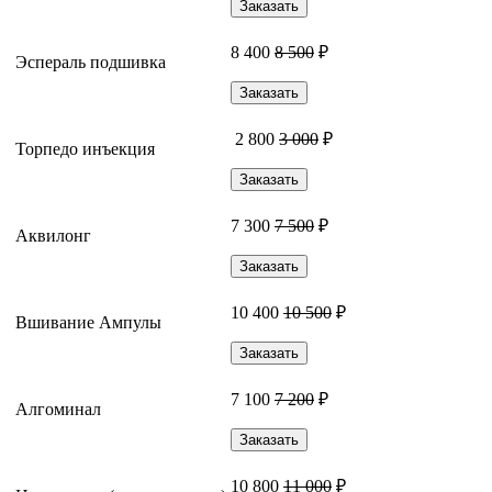
Заказать
8 400
8 500
₽
Эспераль подшивка
Заказать
2 800
3 000
₽
Торпедо инъекция
Заказать
7 300
7 500
₽
Аквилонг
Заказать
10 400
10 500
₽
Вшивание Ампулы
Заказать
7 100
7 200
₽
Алгоминал
Заказать
10 800
11 000
₽