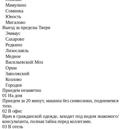
Мамулино
Соминка
Юность
Мигалово
Выезд за пределы Твери
Эммаус
Сахарово
Редкино
Лихославль
Медное
Васильевский Мох
Орша
Заволжский
Козлово
Городня
Приедем незаметно
01
На дом
Приедем за 20 минут, машина без символики, поднимемся
тихо.
02
В офис
Врач в гражданской одежде, заходит под видом знакомого/
консультанта, полная тайна перед коллегами.
03
В отель