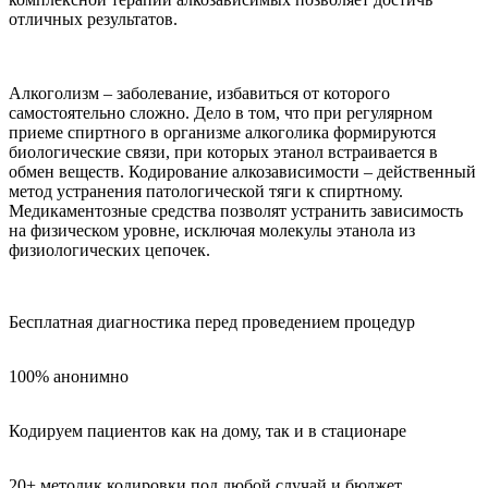
отличных результатов.
Алкоголизм – заболевание, избавиться от которого
самостоятельно сложно. Дело в том, что при регулярном
приеме спиртного в организме алкоголика формируются
биологические связи, при которых этанол встраивается в
обмен веществ. Кодирование алкозависимости – действенный
метод устранения патологической тяги к спиртному.
Медикаментозные средства позволят устранить зависимость
на физическом уровне, исключая молекулы этанола из
физиологических цепочек.
Бесплатная диагностика перед проведением процедур
100% анонимно
Кодируем пациентов как на дому, так и в стационаре
20+ методик кодировки под любой случай и бюджет