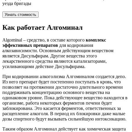
уезда бригады
Узнать стоимость
Как работает Алгоминал
Algominal – средство, в составе которого
комплекс
эффективных препаратов
для кодирования
алкозависимости. Основным действующим веществом
является Дисульфирам. Другие вещества этого
лекарственного средства являются катализаторами,
усиливающими действие Дисульфирама.
При кодировании алкоголизма Алгоминалом создается депо.
Из него препарат будет постепенно поступать в кровь, что
позволяет на протяжении достаточно длительного времени
поддерживать концентрацию основного вещества на
одинаковом уровне. Пока действующее вещество находится в
организме, работа некоторых ферментов печени будет
заблокирована. Это касается ферментов, ответственных за
расщепление алкоголя. В период их блокировки даже малые
дозы спиртного будут вызывать сильнейшую интоксикацию.
Таким образом Алгоминал действует как химическая защита