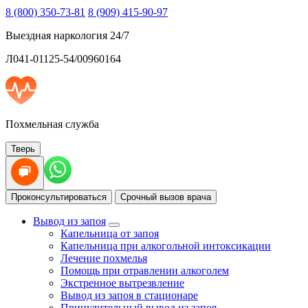
8 (800) 350-73-81
8 (909) 415-90-97
Выездная наркология 24/7
Л041-01125-54/00960164
Похмельная служба
Тверь
Проконсультироваться
Срочный вызов врача
Вывод из запоя
Капельница от запоя
Капельница при алкогольной интоксикации
Лечение похмелья
Помощь при отравлении алкоголем
Экстренное вытрезвление
Вывод из запоя в стационаре
Принудительный вывод из запоя