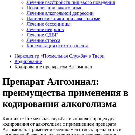
Лечение расстройств пищевого поведения
Психолог при алкоголизме
Лечение алкогольной депрессии
Панические атаки при алкоголизме
Лечение бессонницы
Лечение неврозов
Лечение СДВГ
Лечение стресса
Консультация психотерапевта
Наркоцентр «Похмельная Служба» в Твери
Кодирование
Кодирование препаратом Алгоминал
Препарат Алгоминал:
преимущества применения в
кодировании алкоголизма
Клиника «Похмельная служба» выполняет процедуру
кодирования от алкоголизма с применением препарата
Алгоминал. Применение медикаментозных препаратов в
комплексной терапии алкозависимых позволяет достичь