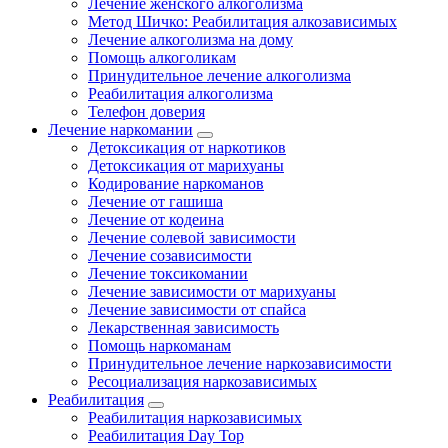
Лечение женского алкоголизма
Метод Шичко: Реабилитация алкозависимых
Лечение алкоголизма на дому
Помощь алкоголикам
Принудительное лечение алкоголизма
Реабилитация алкоголизма
Телефон доверия
Лечение наркомании
Детоксикация от наркотиков
Детоксикация от марихуаны
Кодирование наркоманов
Лечение от гашиша
Лечение от кодеина
Лечение солевой зависимости
Лечение созависимости
Лечение токсикомании
Лечение зависимости от марихуаны
Лечение зависимости от спайса
Лекарственная зависимость
Помощь наркоманам
Принудительное лечение наркозависимости
Ресоциализация наркозависимых
Реабилитация
Реабилитация наркозависимых
Реабилитация Day Top