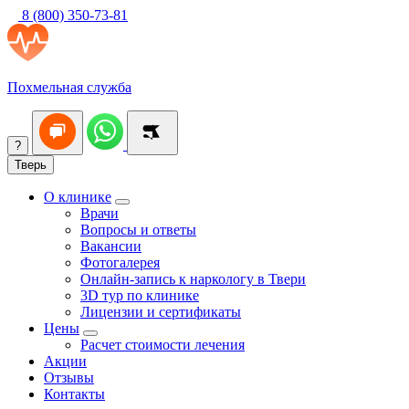
8 (800) 350-73-81
Похмельная служба
?
Тверь
О клинике
Врачи
Вопросы и ответы
Вакансии
Фотогалерея
Онлайн-запись к наркологу в Твери
3D тур по клинике
Лицензии и сертификаты
Цены
Расчет стоимости лечения
Акции
Отзывы
Контакты