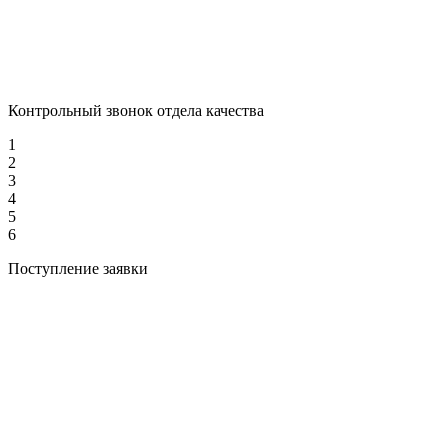
Контрольный звонок отдела качества
1
2
3
4
5
6
Поступление заявки