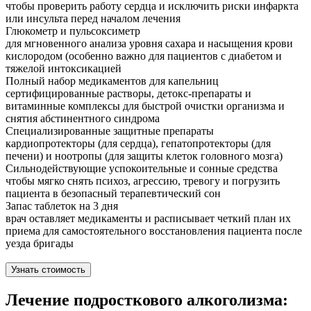
чтобы проверить работу сердца и исключить риски инфаркта
или инсульта перед началом лечения
Глюкометр и пульсоксиметр
для мгновенного анализа уровня сахара и насыщения крови
кислородом (особенно важно для пациентов с диабетом и
тяжелой интоксикацией
Полный набор медикаментов для капельниц
сертифицированные растворы, детокс-препараты и
витаминные комплексы для быстрой очистки организма и
снятия абстинентного синдрома
Специализированные защитные препараты
кардиопротекторы (для сердца), гепатопротекторы (для
печени) и ноотропы (для защиты клеток головного мозга)
Сильнодействующие успокоительные и сонные средства
чтобы мягко снять психоз, агрессию, тревогу и погрузить
пациента в безопасный терапевтический сон
Запас таблеток на 3 дня
врач оставляет медикаменты и расписывает четкий план их
приема для самостоятельного восстановления пациента после
уезда бригады
Узнать стоимость
Лечение подросткового алкоголизма: