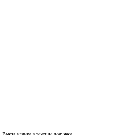
Выезд медика в течение получаса