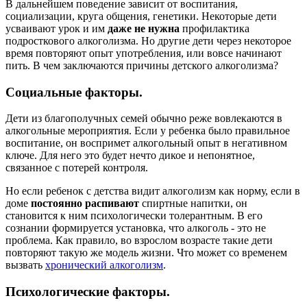
В дальнейшем поведение зависит от воспитания,
социализации, круга общения, генетики. Некоторые дети
усваивают урок и им
даже не нужна
профилактика
подросткового алкоголизма. Но другие дети через некоторое
время повторяют опыт употребления, или вовсе начинают
пить. В чем заключаются причины детского алкоголизма?
Социальные факторы.
Дети из благополучных семей обычно реже вовлекаются в
алкогольные мероприятия. Если у ребенка было правильное
воспитание, он воспримет алкогольный опыт в негативном
ключе. Для него это будет нечто дикое и непонятное,
связанное с потерей контроля.
Но если ребенок с детства видит алкоголизм как норму, если в
доме
постоянно распивают
спиртные напитки, он
становится к ним психологически толерантным. В его
сознании формируется установка, что алкоголь - это не
проблема. Как правило, во взрослом возрасте такие дети
повторяют такую же модель жизни. Что может со временем
вызвать
хронический алкоголизм
.
Психологические факторы.