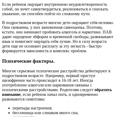
Если ребенок ощущает внутреннюю неудовлетворенность
собой, он хочет самоутвердиться, реализоваться и снискать
уважение, он способен пойти по сложному пути.
В подростковом возрасте многие дети ощущают себя неловко.
Они скованны, у них заниженная самооценка. Поэтому,
кстати, они начинают пробовать алкоголь и наркотики. ПАВ
дарят ощущение эйфории и временной свободы, развязывают
язык и помогают ощущать себя лучше. Но в силу возраста
дети еще не осознают расплату за эту легкость - быстро
формируется зависимость и комплекс проблем.
Психические факторы.
Многие серьезные психические расстройства дебютируют в
подростковом возрасте. Например, первый приступ
шизофрении часто происходит в 16-18 лет. Иногда
употребление алкоголя или наркомания связаны с
психическими расстройствами. Родителям следует
обратить
внимание
, если ребенок начал пить, и одновременно
развиваются симптомы:
перепады настроения;
бессонница или слишком много сна;