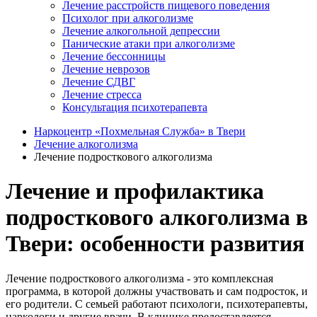
Лечение расстройств пищевого поведения
Психолог при алкоголизме
Лечение алкогольной депрессии
Панические атаки при алкоголизме
Лечение бессонницы
Лечение неврозов
Лечение СДВГ
Лечение стресса
Консультация психотерапевта
Наркоцентр «Похмельная Служба» в Твери
Лечение алкоголизма
Лечение подросткового алкоголизма
Лечение и профилактика
подросткового алкоголизма в
Твери: особенности развития
Лечение подросткового алкоголизма - это комплексная
программа, в которой должны участвовать и сам подросток, и
его родители. С семьей работают психологи, психотерапевты,
наркологи и другие врачи. В клинике предоставляется