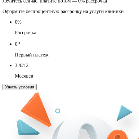
Лечитесь сейчас, платите потом — 0% рассрочка
Оформите беспроцентную рассрочку на услуги клиники
0
%
Рассрочка
0
₽
Первый платеж
3
/6/12
Месяцев
Узнать условия