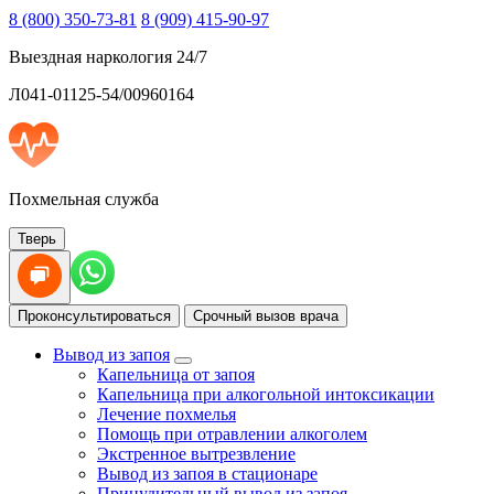
8 (800) 350-73-81
8 (909) 415-90-97
Выездная наркология 24/7
Л041-01125-54/00960164
Похмельная служба
Тверь
Проконсультироваться
Срочный вызов врача
Вывод из запоя
Капельница от запоя
Капельница при алкогольной интоксикации
Лечение похмелья
Помощь при отравлении алкоголем
Экстренное вытрезвление
Вывод из запоя в стационаре
Принудительный вывод из запоя