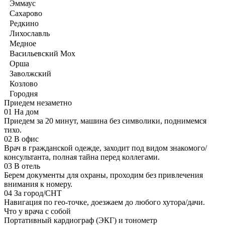
Эммаус
Сахарово
Редкино
Лихославль
Медное
Васильевский Мох
Орша
Заволжский
Козлово
Городня
Приедем незаметно
01
На дом
Приедем за 20 минут, машина без символики, поднимемся
тихо.
02
В офис
Врач в гражданской одежде, заходит под видом знакомого/
консультанта, полная тайна перед коллегами.
03
В отель
Берем документы для охраны, проходим без привлечения
внимания к номеру.
04
За город/СНТ
Навигация по гео-точке, доезжаем до любого хутора/дачи.
Что у врача с собой
Портативный кардиограф (ЭКГ) и тонометр