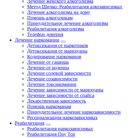
Лечение женского алкоголизма
Метод Шичко: Реабилитация алкозависимых
Лечение алкоголизма на дому
Помощь алкоголикам
Принудительное лечение алкоголизма
Реабилитация алкоголизма
Телефон доверия
Лечение наркомании
Детоксикация от наркотиков
Детоксикация от марихуаны
Кодирование наркоманов
Лечение от гашиша
Лечение от кодеина
Лечение солевой зависимости
Лечение созависимости
Лечение токсикомании
Лечение зависимости от марихуаны
Лечение зависимости от спайса
Лекарственная зависимость
Помощь наркоманам
Принудительное лечение наркозависимости
Ресоциализация наркозависимых
Реабилитация
Реабилитация наркозависимых
Реабилитация Day Top