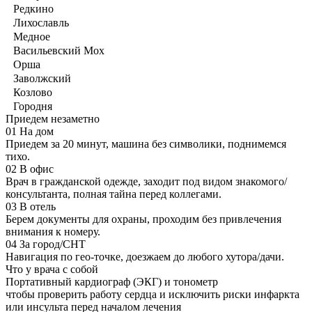
Редкино
Лихославль
Медное
Васильевский Мох
Орша
Заволжский
Козлово
Городня
Приедем незаметно
01
На дом
Приедем за 20 минут, машина без символики, поднимемся
тихо.
02
В офис
Врач в гражданской одежде, заходит под видом знакомого/
консультанта, полная тайна перед коллегами.
03
В отель
Берем документы для охраны, проходим без привлечения
внимания к номеру.
04
За город/СНТ
Навигация по гео-точке, доезжаем до любого хутора/дачи.
Что у врача с собой
Портативный кардиограф (ЭКГ) и тонометр
чтобы проверить работу сердца и исключить риски инфаркта
или инсульта перед началом лечения