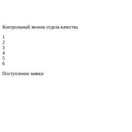
Контрольный звонок отдела качества
1
2
3
4
5
6
Поступление заявки