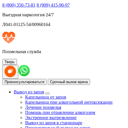
8 (800) 350-73-81
8 (909) 415-90-97
Выездная наркология 24/7
Л041-01125-54/00960164
Похмельная служба
Тверь
Проконсультироваться
Срочный вызов врача
Вывод из запоя
Капельница от запоя
Капельница при алкогольной интоксикации
Лечение похмелья
Помощь при отравлении алкоголем
Экстренное вытрезвление
Вывод из запоя в стационаре
Принудительный вывод из запоя