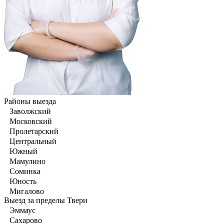
Районы выезда
Заволжский
Московский
Пролетарский
Центральный
Южный
Мамулино
Соминка
Юность
Мигалово
Выезд за пределы Твери
Эммаус
Сахарово