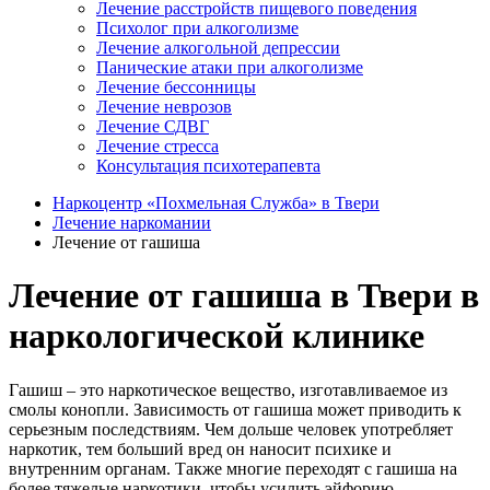
Лечение расстройств пищевого поведения
Психолог при алкоголизме
Лечение алкогольной депрессии
Панические атаки при алкоголизме
Лечение бессонницы
Лечение неврозов
Лечение СДВГ
Лечение стресса
Консультация психотерапевта
Наркоцентр «Похмельная Служба» в Твери
Лечение наркомании
Лечение от гашиша
Лечение от гашиша в Твери в
наркологической клинике
Гашиш – это наркотическое вещество, изготавливаемое из
смолы конопли. Зависимость от гашиша может приводить к
серьезным последствиям. Чем дольше человек употребляет
наркотик, тем больший вред он наносит психике и
внутренним органам. Также многие переходят с гашиша на
более тяжелые наркотики, чтобы усилить эйфорию.