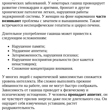
хронических заболеваний. У некоторых гашиш провоцирует
развитие стенокардии и аритмии, бронхит и другие
хронические патологии легких, нарушения работы
эндокринной системы. У женщин на фоне наркомании
часто
возникают
проблемы с зачатием и вынашиванием. Также
встречаются неспецифические гепатиты и цирроз печени.
Длительное употребление гашиша может привести к
следующим осложнениям:
Нарушение памяти;
Ухудшение аппетита;
Заторможенность, нарушения психики;
Нарушение восприятия реальности (все кажется
ненастоящим);
Снижение концентрации внимания.
У многих людей с наркотической зависимостью снижается
уровень интеллекта. Им сложно выполнять прежние
обязанности на работе, они не могут быстро соображать.
Зависимость от гашиша приводит к физическому и
психическому истощению. У человека
пропадает аппетит
, он
не чувствует прилив энергии даже после длительного сна. Он
ощущает себя измученных уставшим, растет
раздражительность.