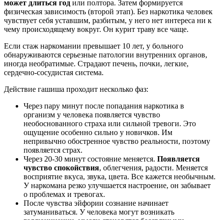
может длиться год
или полтора. Затем формируется
физическая зависимость (второй этап). Без наркотика человек
чувствует себя уставшим, разбитым, у него нет интереса ни к
чему происходящему вокруг. Он курит траву все чаще.
Если стаж наркомании превышает 10 лет, у больного
обнаруживаются серьезные патологии внутренних органов,
иногда необратимые. Страдают печень, почки, легкие,
сердечно-сосудистая система.
Действие гашиша проходит несколько фаз:
Через пару минут после попадания наркотика в
организм у человека появляется чувство
необоснованного страха или сильной тревоги. Это
ощущение особенно сильно у новичков. Им
непривычно обостренное чувство реальности, поэтому
появляется страх.
Через 20-30 минут состояние меняется.
Появляется
чувство спокойствия
, облегчения, радости. Меняется
восприятие вкуса, звука, цвета. Все кажется необычным.
У наркомана резко улучшается настроение, он забывает
о проблемах и тревогах.
После чувства эйфории сознание начинает
затуманиваться. У человека могут возникать