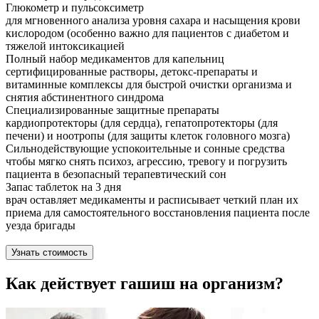
Глюкометр и пульсоксиметр
для мгновенного анализа уровня сахара и насыщения крови
кислородом (особенно важно для пациентов с диабетом и
тяжелой интоксикацией
Полный набор медикаментов для капельниц
сертифицированные растворы, детокс-препараты и
витаминные комплексы для быстрой очистки организма и
снятия абстинентного синдрома
Специализированные защитные препараты
кардиопротекторы (для сердца), гепатопротекторы (для
печени) и ноотропы (для защиты клеток головного мозга)
Сильнодействующие успокоительные и сонные средства
чтобы мягко снять психоз, агрессию, тревогу и погрузить
пациента в безопасный терапевтический сон
Запас таблеток на 3 дня
врач оставляет медикаменты и расписывает четкий план их
приема для самостоятельного восстановления пациента после
уезда бригады
Узнать стоимость
Как действует гашиш на организм?