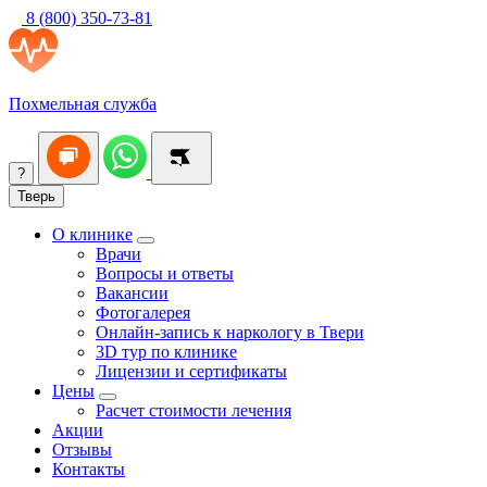
8 (800) 350-73-81
Похмельная служба
?
Тверь
О клинике
Врачи
Вопросы и ответы
Вакансии
Фотогалерея
Онлайн-запись к наркологу в Твери
3D тур по клинике
Лицензии и сертификаты
Цены
Расчет стоимости лечения
Акции
Отзывы
Контакты