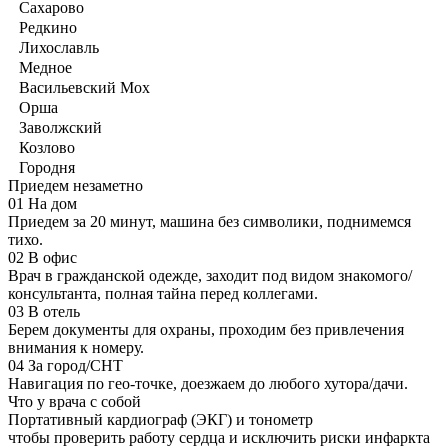
Сахарово
Редкино
Лихославль
Медное
Васильевский Мох
Орша
Заволжский
Козлово
Городня
Приедем незаметно
01
На дом
Приедем за 20 минут, машина без символики, поднимемся
тихо.
02
В офис
Врач в гражданской одежде, заходит под видом знакомого/
консультанта, полная тайна перед коллегами.
03
В отель
Берем документы для охраны, проходим без привлечения
внимания к номеру.
04
За город/СНТ
Навигация по гео-точке, доезжаем до любого хутора/дачи.
Что у врача с собой
Портативный кардиограф (ЭКГ) и тонометр
чтобы проверить работу сердца и исключить риски инфаркта