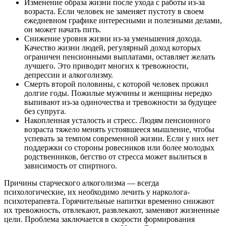
Изменение образа жизни после ухода с работы из-за
возраста. Если человек не заменяет пустоту в своем
ежедневном графике интересными и полезными делами,
он может начать пить.
Снижение уровня жизни из-за уменьшения дохода.
Качество жизни людей, регулярный доход которых
ограничен пенсионными выплатами, оставляет желать
лучшего. Это приводит многих к тревожности,
депрессии и алкоголизму.
Смерть второй половины, с которой человек прожил
долгие годы. Пожилые мужчины и женщины нередко
выпивают из-за одиночества и тревожности за будущее
без супруга.
Накопленная усталость и стресс. Людям пенсионного
возраста тяжело менять устоявшееся мышление, чтобы
успевать за темпом современной жизни. Если у них нет
поддержки со стороны ровесников или более молодых
родственников, бегство от стресса может вылиться в
зависимость от спиртного.
Причины старческого алкоголизма — всегда
психологические, их необходимо лечить у нарколога-
психотерапевта. Горячительные напитки временно снижают
их тревожность, отвлекают, развлекают, заменяют жизненные
цели. Проблема заключается в скорости формирования