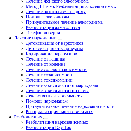
Лечение женского алкоголизма
Метод Шичко: Реабилитация алкозависимых
Лечение алкоголизма на дому
Помощь алкоголикам
Принудительное лечение алкоголизма
Реабилитация алкоголизма
Телефон доверия
Лечение наркомании
Детоксикация от наркотиков
Детоксикация от марихуаны
Кодирование наркоманов
Лечение от гашиша
Лечение от кодеина
Лечение солевой зависимости
Лечение созависимости
Лечение токсикомании
Лечение зависимости от марихуаны
Лечение зависимости от спайса
Лекарственная зависимость
Помощь наркоманам
Принудительное лечение наркозависимости
Ресоциализация наркозависимых
Реабилитация
Реабилитация наркозависимых
Реабилитация Day Top