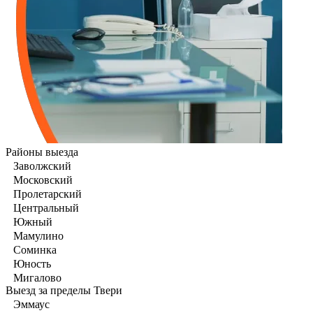
Районы выезда
Заволжский
Московский
Пролетарский
Центральный
Южный
Мамулино
Соминка
Юность
Мигалово
Выезд за пределы Твери
Эммаус