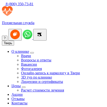
8 (800) 350-73-81
Похмельная служба
?
Тверь
О клинике
Врачи
Вопросы и ответы
Вакансии
Фотогалерея
Онлайн-запись к наркологу в Твери
3D тур по клинике
Лицензии и сертификаты
Цены
Расчет стоимости лечения
Акции
Отзывы
Контакты