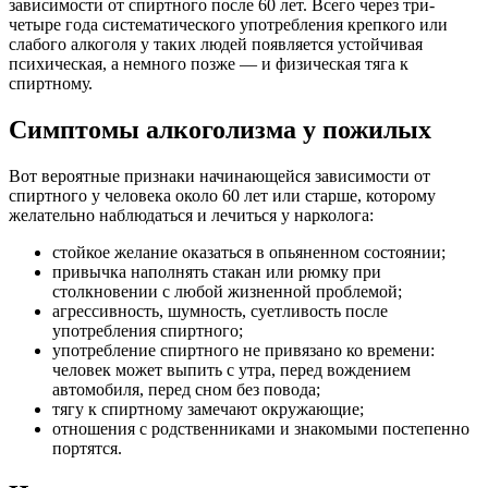
зависимости от спиртного после 60 лет. Всего через три-
четыре года систематического употребления крепкого или
слабого алкоголя у таких людей появляется устойчивая
психическая, а немного позже — и физическая тяга к
спиртному.
Симптомы алкоголизма у пожилых
Вот вероятные признаки начинающейся зависимости от
спиртного у человека около 60 лет или старше, которому
желательно наблюдаться и лечиться у нарколога:
стойкое желание оказаться в опьяненном состоянии;
привычка наполнять стакан или рюмку при
столкновении с любой жизненной проблемой;
агрессивность, шумность, суетливость после
употребления спиртного;
употребление спиртного не привязано ко времени:
человек может выпить с утра, перед вождением
автомобиля, перед сном без повода;
тягу к спиртному замечают окружающие;
отношения с родственниками и знакомыми постепенно
портятся.