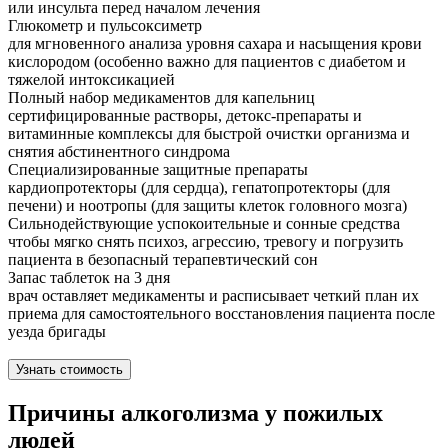
или инсульта перед началом лечения
Глюкометр и пульсоксиметр
для мгновенного анализа уровня сахара и насыщения крови
кислородом (особенно важно для пациентов с диабетом и
тяжелой интоксикацией
Полный набор медикаментов для капельниц
сертифицированные растворы, детокс-препараты и
витаминные комплексы для быстрой очистки организма и
снятия абстинентного синдрома
Специализированные защитные препараты
кардиопротекторы (для сердца), гепатопротекторы (для
печени) и ноотропы (для защиты клеток головного мозга)
Сильнодействующие успокоительные и сонные средства
чтобы мягко снять психоз, агрессию, тревогу и погрузить
пациента в безопасный терапевтический сон
Запас таблеток на 3 дня
врач оставляет медикаменты и расписывает четкий план их
приема для самостоятельного восстановления пациента после
уезда бригады
Узнать стоимость
Причины алкоголизма у пожилых
людей