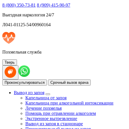
8 (800) 350-73-81
8 (909) 415-90-97
Выездная наркология 24/7
Л041-01125-54/00960164
Похмельная служба
Тверь
Проконсультироваться
Срочный вызов врача
Вывод из запоя
Капельница от запоя
Капельница при алкогольной интоксикации
Лечение похмелья
Помощь при отравлении алкоголем
Экстренное вытрезвление
Вывод из запоя в стационаре
Принудительный вывод из запоя