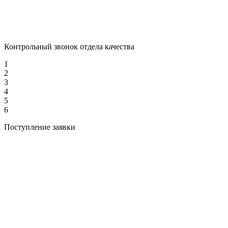
Контрольный звонок отдела качества
1
2
3
4
5
6
Поступление заявки