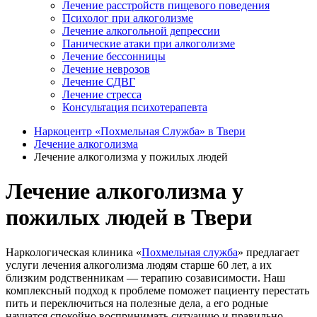
Лечение расстройств пищевого поведения
Психолог при алкоголизме
Лечение алкогольной депрессии
Панические атаки при алкоголизме
Лечение бессонницы
Лечение неврозов
Лечение СДВГ
Лечение стресса
Консультация психотерапевта
Наркоцентр «Похмельная Служба» в Твери
Лечение алкоголизма
Лечение алкоголизма у пожилых людей
Лечение алкоголизма у
пожилых людей в Твери
Наркологическая клиника «
Похмельная служба
» предлагает
услуги лечения алкоголизма людям старше 60 лет, а их
близким родственникам — терапию созависимости. Наш
комплексный подход к проблеме поможет пациенту перестать
пить и переключиться на полезные дела, а его родные
научатся спокойно воспринимать ситуацию и правильно