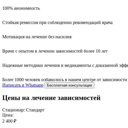
100% анонимность
Стойкая ремиссия при соблюдении рекомендаций врача
Мотивация на лечение без насилия
Врачи с опытом в лечении зависимостей более 10 лет
Надежные методики лечения и медикаменты с доказанной эфф
Более 1000 человек избавились в нашем центре от зависимости
Написать в Whatsapp
Бесплатная консультация
Цены на лечение зависимостей
Стационар: Стандарт
Цена:
2 400 ₽