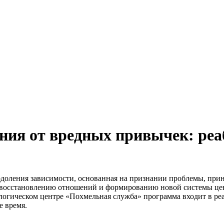
ния от вредных привычек: ре
одоления зависимости, основанная на признании проблемы, при
, восстановлению отношений и формированию новой системы це
логическом центре «Похмельная служба» программа входит в ре
е время.