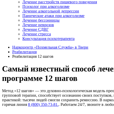
Лечение расстройств пищевого поведения
Психолог при алкоголизме
Лечение алкогольной депрессии
Панические атаки при алкоголизме
Лечение бессонницы
Лечение неврозов
Лечение СДВГ
Лечение стресса
Консультация психотерапевта
Наркоцентр «Похмельная Служба» в Твери
Реабилитация
Реабилитация 12 шагов
Самый известный способ лече
программе 12 шагов
Метод «12 шагов» — это духовно-психологическая модель пре
групповой терапии, способствует осознанию своих поступков
практикой: тысячи людей смогли сохранить ремиссию. В нарко
горячая линия
8 (800) 350-73-81.
. Работаем 24/7, звоните в любо