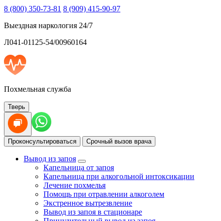
8 (800) 350-73-81
8 (909) 415-90-97
Выездная наркология 24/7
Л041-01125-54/00960164
Похмельная служба
Тверь
Проконсультироваться
Срочный вызов врача
Вывод из запоя
Капельница от запоя
Капельница при алкогольной интоксикации
Лечение похмелья
Помощь при отравлении алкоголем
Экстренное вытрезвление
Вывод из запоя в стационаре
Принудительный вывод из запоя