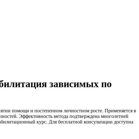
абилитация зависимых по
нятии помощи и постепенном личностном росте. Применяется в
нностей. Эффективность метода подтверждена многолетней
абилитационный курс. Для бесплатной консультации доступна