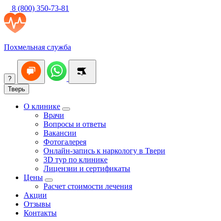
8 (800) 350-73-81
Похмельная служба
?
Тверь
О клинике
Врачи
Вопросы и ответы
Вакансии
Фотогалерея
Онлайн-запись к наркологу в Твери
3D тур по клинике
Лицензии и сертификаты
Цены
Расчет стоимости лечения
Акции
Отзывы
Контакты