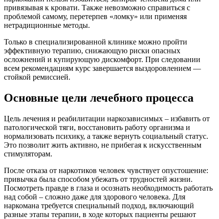
привязывая к кровати. Также невозможно справиться с
проблемой самому, перетерпев «ломку» или применяя
нетрадиционные методы.
Только в специализированной клинике можно пройти
эффективную терапию, снижающую риски опасных
осложнений и купирующую дискомфорт. При следовании
всем рекомендациям курс завершается выздоровлением —
стойкой ремиссией.
Основные цели лечебного процесса
Цель лечения и реабилитации наркозависимых – избавить от
патологической тяги, восстановить работу организма и
нормализовать психику, а также вернуть социальный статус.
Это позволит жить активно, не прибегая к искусственным
стимуляторам.
После отказа от наркотиков человек чувствует опустошение:
привычка была способом убежать от трудностей жизни.
Посмотреть правде в глаза и осознать необходимость работать
над собой – сложно даже для здорового человека. Для
наркомана требуется специальный подход, включающий
разные этапы терапии, в ходе которых пациенты решают