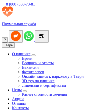
8 (800) 350-73-81
Похмельная служба
?
Тверь
О клинике
Врачи
Вопросы и ответы
Вакансии
Фотогалерея
Онлайн-запись к наркологу в Твери
3D тур по клинике
Лицензии и сертификаты
Цены
Расчет стоимости лечения
Акции
Отзывы
Контакты