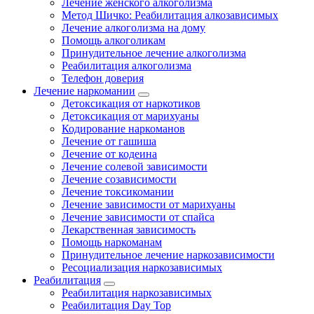
Лечение женского алкоголизма
Метод Шичко: Реабилитация алкозависимых
Лечение алкоголизма на дому
Помощь алкоголикам
Принудительное лечение алкоголизма
Реабилитация алкоголизма
Телефон доверия
Лечение наркомании
Детоксикация от наркотиков
Детоксикация от марихуаны
Кодирование наркоманов
Лечение от гашиша
Лечение от кодеина
Лечение солевой зависимости
Лечение созависимости
Лечение токсикомании
Лечение зависимости от марихуаны
Лечение зависимости от спайса
Лекарственная зависимость
Помощь наркоманам
Принудительное лечение наркозависимости
Ресоциализация наркозависимых
Реабилитация
Реабилитация наркозависимых
Реабилитация Day Top