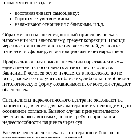
промежуточные задачи:
восстанавливают самооценку;
борются с чувством вины;
налаживают отношения с близкими, и т.д.
Образ жизни и мышления, который привел человека к
наркомании или алкоголизму, требует коррекции. Пройдя
через все этапы восстановления, человек найдет новые
интересы и сформирует мотивацию жить без наркотиков.
Профессиональная помощь в лечении наркозависимых –
единственный способ начать жизнь с чистого листа.
Зависимый человек остро нуждается в поддержке, но не
всегда может ее получить от близких, либо она приобретает
патологическую форму созависимости, от которой страдают
оба человека.
Специалисты наркологического центра не оказывают на
пациентов давления: для начала терапии им необходимо дать
осознанное согласие. Бывают случаи принудительного
лечения наркозависимых, но они требуют признания
недееспособности пациента через суд.
Волевое решение человека начать терапию и больше не