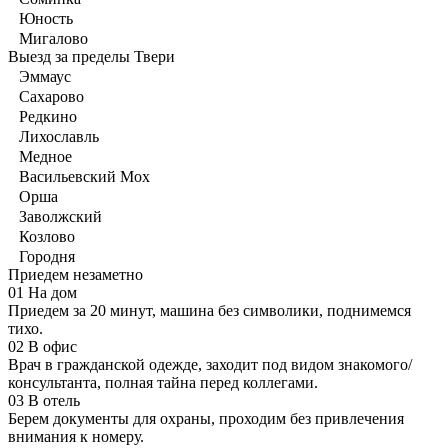
Юность
Мигалово
Выезд за пределы Твери
Эммаус
Сахарово
Редкино
Лихославль
Медное
Васильевский Мох
Орша
Заволжский
Козлово
Городня
Приедем незаметно
01
На дом
Приедем за 20 минут, машина без символики, поднимемся
тихо.
02
В офис
Врач в гражданской одежде, заходит под видом знакомого/
консультанта, полная тайна перед коллегами.
03
В отель
Берем документы для охраны, проходим без привлечения
внимания к номеру.