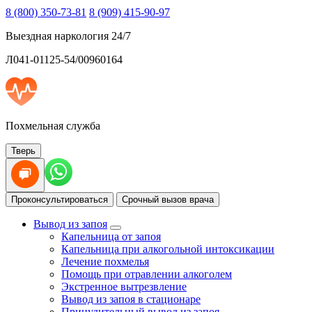
8 (800) 350-73-81
8 (909) 415-90-97
Выездная наркология 24/7
Л041-01125-54/00960164
Похмельная служба
Тверь
Проконсультироваться
Срочный вызов врача
Вывод из запоя
Капельница от запоя
Капельница при алкогольной интоксикации
Лечение похмелья
Помощь при отравлении алкоголем
Экстренное вытрезвление
Вывод из запоя в стационаре
Принудительный вывод из запоя