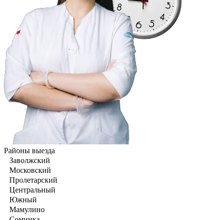
Районы выезда
Заволжский
Московский
Пролетарский
Центральный
Южный
Мамулино
Соминка