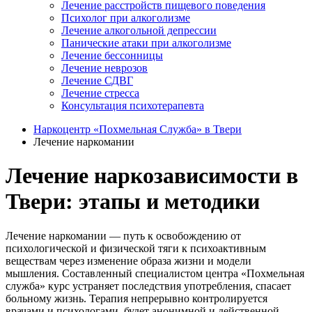
Лечение расстройств пищевого поведения
Психолог при алкоголизме
Лечение алкогольной депрессии
Панические атаки при алкоголизме
Лечение бессонницы
Лечение неврозов
Лечение СДВГ
Лечение стресса
Консультация психотерапевта
Наркоцентр «Похмельная Служба» в Твери
Лечение наркомании
Лечение наркозависимости в
Твери: этапы и методики
Лечение наркомании — путь к освобождению от
психологической и физической тяги к психоактивным
веществам через изменение образа жизни и модели
мышления. Составленный специалистом центра «Похмельная
служба» курс устраняет последствия употребления, спасает
больному жизнь. Терапия непрерывно контролируется
врачами и психологами, будет анонимной и действенной.