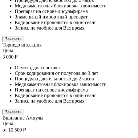
Процедура длительностью до 2 часов
Медикаментозная блокировка зависимости
Препарат на основе дисульфирама
Знаменитый импортный препарат
Кодирование проводится в один сеанс
Запись на удобное для Вас время
Заказать
Торпедо инъекция
Цена:
3 000 ₽
Осмотр, диагностика
Срок кодирования от полугода до 3 лет
Процедура длительностью до 2 часов
Медикаментозная блокировка зависимости
Препарат на основе дисульфирама
Кодирование проводится в один сеанс
Запись на удобное для Вас время
Заказать
Вшивание Ампулы
Цена:
от 10 500 ₽