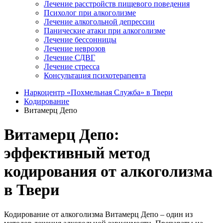
Лечение расстройств пищевого поведения
Психолог при алкоголизме
Лечение алкогольной депрессии
Панические атаки при алкоголизме
Лечение бессонницы
Лечение неврозов
Лечение СДВГ
Лечение стресса
Консультация психотерапевта
Наркоцентр «Похмельная Служба» в Твери
Кодирование
Витамерц Депо
Витамерц Депо:
эффективный метод
кодирования от алкоголизма
в Твери
Кодирование от алкоголизма Витамерц Депо – один из