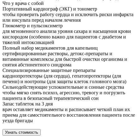
Что у врача с собой
Портативный кардиограф (ЭКГ) и тонометр
чтобы проверить работу сердца и исключить риски инфаркта
или инсульта перед началом лечения
Глюкометр и пульсоксиметр
для мгновенного анализа уровня сахара и насыщения крови
кислородом (особенно важно для пациентов с диабетом и
тяжелой интоксикацией
Полный набор медикаментов для капельниц
сертифицированные растворы, детокс-препараты и
витаминные комплексы для быстрой очистки организма и
снятия абстинентного синдрома
Специализированные защитные препараты
кардиопротекторы (для сердца), гепатопротекторы (для
печени) и ноотропы (для защиты клеток головного мозга)
Сильнодействующие успокоительные и сонные средства
чтобы мягко снять психоз, агрессию, тревогу и погрузить
пациента в безопасный терапевтический сон
Запас таблеток на 3 дня
врач оставляет медикаменты и расписывает четкий план их
приема для самостоятельного восстановления пациента после
уезда бригады
Узнать стоимость