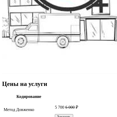
Цены на услуги
Кодирование
5 700
6 000
₽
Метод Довженко
Заказать