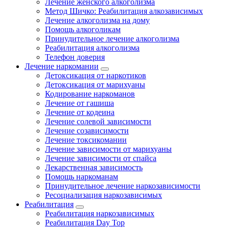
Лечение женского алкоголизма
Метод Шичко: Реабилитация алкозависимых
Лечение алкоголизма на дому
Помощь алкоголикам
Принудительное лечение алкоголизма
Реабилитация алкоголизма
Телефон доверия
Лечение наркомании
Детоксикация от наркотиков
Детоксикация от марихуаны
Кодирование наркоманов
Лечение от гашиша
Лечение от кодеина
Лечение солевой зависимости
Лечение созависимости
Лечение токсикомании
Лечение зависимости от марихуаны
Лечение зависимости от спайса
Лекарственная зависимость
Помощь наркоманам
Принудительное лечение наркозависимости
Ресоциализация наркозависимых
Реабилитация
Реабилитация наркозависимых
Реабилитация Day Top