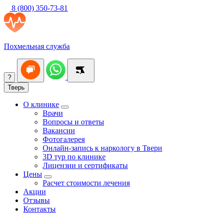
8 (800) 350-73-81
Похмельная служба
?
Тверь
О клинике
Врачи
Вопросы и ответы
Вакансии
Фотогалерея
Онлайн-запись к наркологу в Твери
3D тур по клинике
Лицензии и сертификаты
Цены
Расчет стоимости лечения
Акции
Отзывы
Контакты