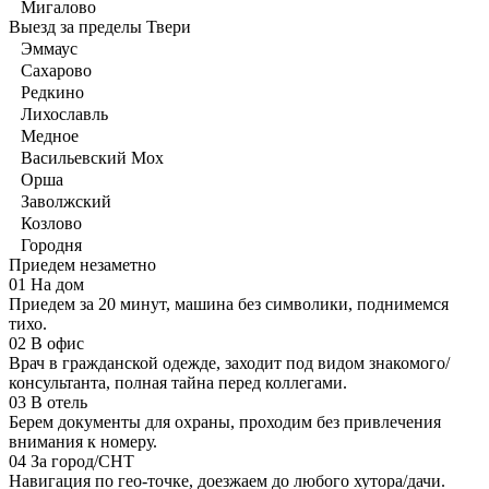
Мигалово
Выезд за пределы Твери
Эммаус
Сахарово
Редкино
Лихославль
Медное
Васильевский Мох
Орша
Заволжский
Козлово
Городня
Приедем незаметно
01
На дом
Приедем за 20 минут, машина без символики, поднимемся
тихо.
02
В офис
Врач в гражданской одежде, заходит под видом знакомого/
консультанта, полная тайна перед коллегами.
03
В отель
Берем документы для охраны, проходим без привлечения
внимания к номеру.
04
За город/СНТ
Навигация по гео-точке, доезжаем до любого хутора/дачи.