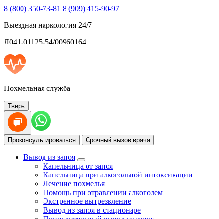
8 (800) 350-73-81
8 (909) 415-90-97
Выездная наркология 24/7
Л041-01125-54/00960164
Похмельная служба
Тверь
Проконсультироваться
Срочный вызов врача
Вывод из запоя
Капельница от запоя
Капельница при алкогольной интоксикации
Лечение похмелья
Помощь при отравлении алкоголем
Экстренное вытрезвление
Вывод из запоя в стационаре
Принудительный вывод из запоя