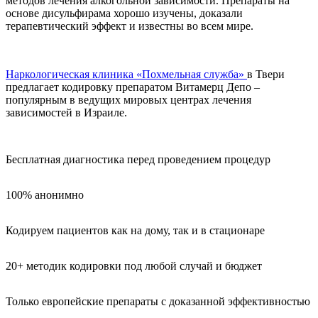
методов лечения алкогольной зависимости. Препараты на
основе дисульфирама хорошо изучены, доказали
терапевтический эффект и известны во всем мире.
Наркологическая клиника «Похмельная служба»
в Твери
предлагает кодировку препаратом Витамерц Депо –
популярным в ведущих мировых центрах лечения
зависимостей в Израиле.
Бесплатная диагностика перед проведением процедур
100% анонимно
Кодируем пациентов как на дому, так и в стационаре
20+ методик кодировки под любой случай и бюджет
Только европейские препараты с доказанной эффективностью