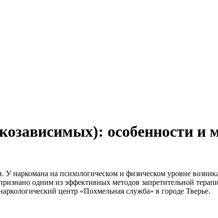
козависимых): особенности и 
. У наркомана на психологическом и физическом уровне возник
ризнано одним из эффективных методов запретительной терапии
аркологический центр «Похмельная служба» в городе Тверье.