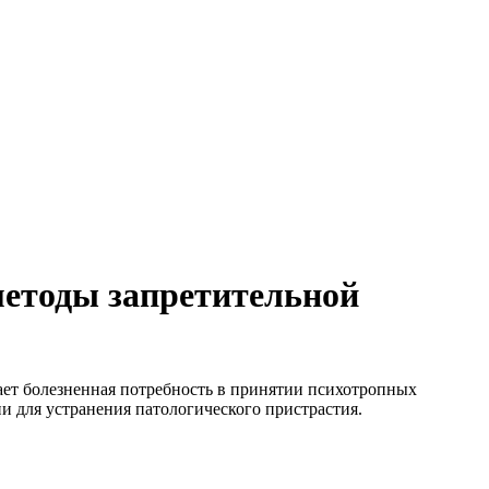
методы запретительной
ает болезненная потребность в принятии психотропных
 для устранения патологического пристрастия.