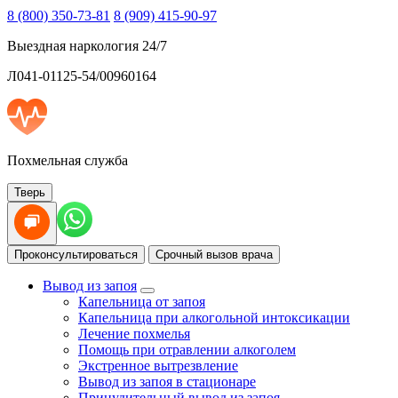
8 (800) 350-73-81
8 (909) 415-90-97
Выездная наркология 24/7
Л041-01125-54/00960164
Похмельная служба
Тверь
Проконсультироваться
Срочный вызов врача
Вывод из запоя
Капельница от запоя
Капельница при алкогольной интоксикации
Лечение похмелья
Помощь при отравлении алкоголем
Экстренное вытрезвление
Вывод из запоя в стационаре
Принудительный вывод из запоя