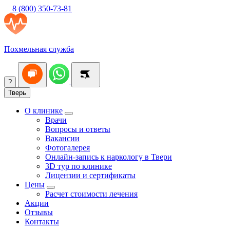
8 (800) 350-73-81
Похмельная служба
?
Тверь
О клинике
Врачи
Вопросы и ответы
Вакансии
Фотогалерея
Онлайн-запись к наркологу в Твери
3D тур по клинике
Лицензии и сертификаты
Цены
Расчет стоимости лечения
Акции
Отзывы
Контакты