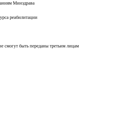
ваниям Минздрава
курса реабилитации
не смогут быть переданы третьим лицам