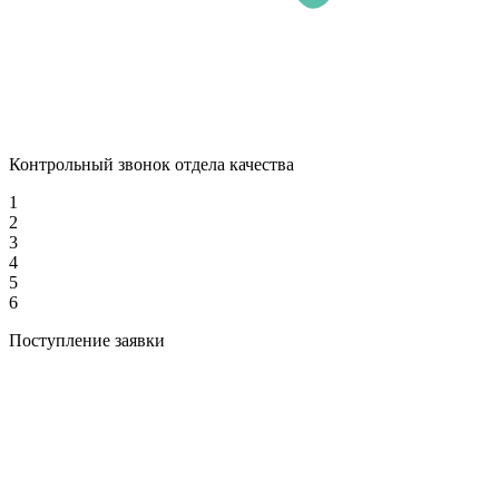
Контрольный звонок отдела качества
1
2
3
4
5
6
Поступление заявки