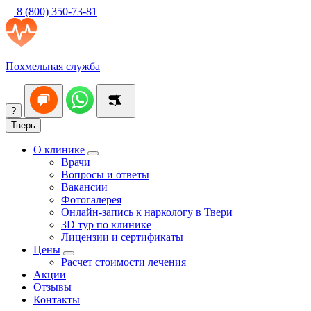
8 (800) 350-73-81
Похмельная служба
?
Тверь
О клинике
Врачи
Вопросы и ответы
Вакансии
Фотогалерея
Онлайн-запись к наркологу в Твери
3D тур по клинике
Лицензии и сертификаты
Цены
Расчет стоимости лечения
Акции
Отзывы
Контакты