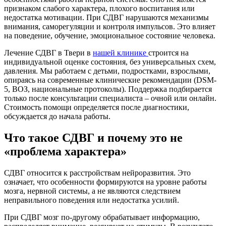
признаком слабого характера, плохого воспитания или
недостатка мотивации. При СДВГ нарушаются механизмы
внимания, саморегуляции и контроля импульсов. Это влияет
на поведение, обучение, эмоциональное состояние человека.
Лечение СДВГ в Твери в
нашей клинике
строится на
индивидуальной оценке состояния, без универсальных схем,
давления. Мы работаем с детьми, подростками, взрослыми,
опираясь на современные клинические рекомендации (DSM-
5, ВОЗ, национальные протоколы). Поддержка подбирается
только после консультации специалиста – очной или онлайн.
Стоимость помощи определяется после диагностики,
обсуждается до начала работы.
Что такое СДВГ и почему это не
«проблема характера»
СДВГ относится к расстройствам нейроразвития. Это
означает, что особенности формируются на уровне работы
мозга, нервной системы, а не являются следствием
неправильного поведения или недостатка усилий.
При СДВГ мозг по-другому обрабатывает информацию,