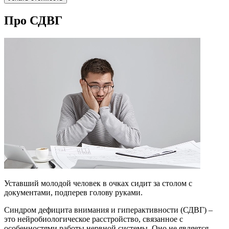
Про СДВГ
Уставший молодой человек в очках сидит за столом с
документами, подперев голову руками.
Синдром дефицита внимания и гиперактивности (СДВГ) –
это нейробиологическое расстройство, связанное с
особенностями работы нервной системы. Оно не является