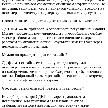
Решение принимаем совместно: оцениваем эффект, побочные
действия, ваши цели. Часть пациентов успешно переходит на
психотерапевтическую поддержку и навыки саморегуляции.
Поможет ли лечение, если я уже «привык жить в хаосе»?
Да. СДВГ — не приговор, а особенность регуляции внимания.
Мы не «переделываем» личность, а учимся обходить слабые
места: разбиваем задачи, настраиваем внешние «якоря»,
работаем с импульсивностью. Результаты заметны уже через
несколько недель практики.
Можно ли проходить терапию онлайн?
Да, формат онлайн-сессий доступен для консультаций,
психотерапии и контроля динамики. Первичная диагностика
и подбор медикаментов при необходимости требуют очного
визита. Гибридный формат (онлайн + редкие очные встречи)
— частый и эффективный вариант.
Что, если у меня есть ещё тревога или депрессия?
Коморбидность при СДВГ — скорее правило, чем
исключение. Мы учитываем это в плане: сначала
стабилизируем фон (тревога, сон, настроение), затем