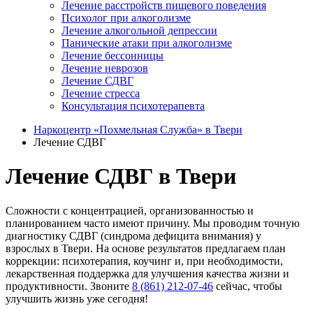
Лечение расстройств пищевого поведения
Психолог при алкоголизме
Лечение алкогольной депрессии
Панические атаки при алкоголизме
Лечение бессонницы
Лечение неврозов
Лечение СДВГ
Лечение стресса
Консультация психотерапевта
Наркоцентр «Похмельная Служба» в Твери
Лечение СДВГ
Лечение СДВГ в Твери
Сложности с концентрацией, организованностью и
планированием часто имеют причину. Мы проводим точную
диагностику СДВГ (синдрома дефицита внимания) у
взрослых в Твери. На основе результатов предлагаем план
коррекции: психотерапия, коучинг и, при необходимости,
лекарственная поддержка для улучшения качества жизни и
продуктивности. Звоните
8 (861) 212-07-46
сейчас, чтобы
улучшить жизнь уже сегодня!