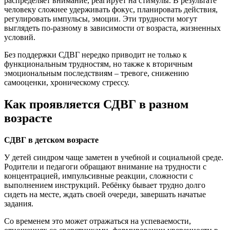
распределяет внимание, реагирует на стимулы. В результате
человеку сложнее удерживать фокус, планировать действия,
регулировать импульсы, эмоции. Эти трудности могут
выглядеть по-разному в зависимости от возраста, жизненных
условий.
Без поддержки СДВГ нередко приводит не только к
функциональным трудностям, но также к вторичным
эмоциональным последствиям – тревоге, снижению
самооценки, хроническому стрессу.
Как проявляется СДВГ в разном
возрасте
СДВГ в детском возрасте
У детей синдром чаще заметен в учебной и социальной среде.
Родители и педагоги обращают внимание на трудности с
концентрацией, импульсивные реакции, сложности с
выполнением инструкций. Ребёнку бывает трудно долго
сидеть на месте, ждать своей очереди, завершать начатые
задания.
Со временем это может отражаться на успеваемости,