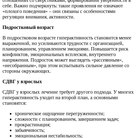
отношениях со сверстниками, формировании уверенности в
себе. Важно подчеркнуть: такие проявления не означают
«плохого поведения» – они связаны с особенностями
регуляции внимания, активности.
Подростковый возраст
В подростковом возрасте гиперактивность становится менее
выраженной, но усиливаются трудности с организацией,
планированием, управлением эмоциями. Повышается риск
конфликтов, эмоциональных всплесков, внутреннего
напряжения. Подросток может выглядеть «рассеянным»,
«несобранным», при этом испытывать сильное давление со
стороны окружающих.
СДВГ у взрослых
СДВГ у взрослых лечение требует другого подхода. У многих
гиперактивность уходит на второй план, а основными
становятся:
хроническое ощущение перегруженности;
сложности с планированием, завершением задач;
прокрастинация;
забывчивость;
эмоциональная нестабильность;