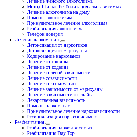
Лечение женского алкоголизма
Метод Шичко: Реабилитация алкозависимых
Лечение алкоголизма на дому
Помощь алкоголикам
Принудительное лечение алкоголизма
Реабилитация алкоголизма
Телефон доверия
Лечение наркомании
Детоксикация от наркотиков
Детоксикация от марихуаны
Кодирование наркоманов
Лечение от гашиша
Лечение от кодеина
Лечение солевой зависимости
Лечение созависимости
Лечение токсикомании
Лечение зависимости от марихуаны
Лечение зависимости от спайса
Лекарственная зависимость
Помощь наркоманам
Принудительное лечение наркозависимости
Ресоциализация наркозависимых
Реабилитация
Реабилитация наркозависимых
Реабилитация Day Top