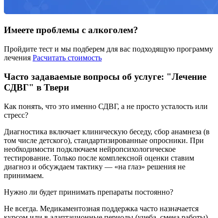
Имеете проблемы с алкоголем?
Пройдите тест и мы подберем для вас подходящую программу
лечения
Расчитать стоимость
Часто задаваемые вопросы об услуге: "Лечение
СДВГ" в Твери
Как понять, что это именно СДВГ, а не просто усталость или
стресс?
Диагностика включает клиническую беседу, сбор анамнеза (в
том числе детского), стандартизированные опросники. При
необходимости подключаем нейропсихологическое
тестирование. Только после комплексной оценки ставим
диагноз и обсуждаем тактику — «на глаз» решения не
принимаем.
Нужно ли будет принимать препараты постоянно?
Не всегда. Медикаментозная поддержка часто назначается
курсом или в адаптационные периоды (учеба, смена работы).