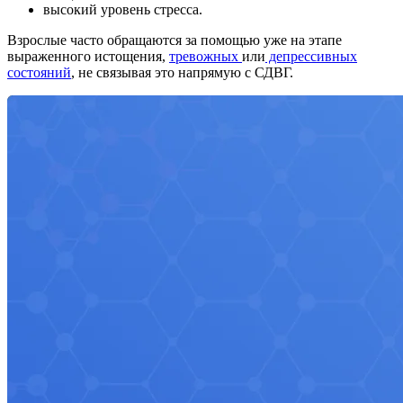
высокий уровень стресса.
Взрослые часто обращаются за помощью уже на этапе
выраженного истощения,
тревожных
или
депрессивных
состояний
, не связывая это напрямую с СДВГ.