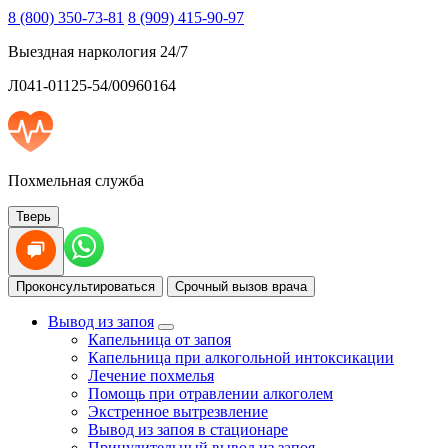
8 (800) 350-73-81
8 (909) 415-90-97
Выездная наркология 24/7
Л041-01125-54/00960164
Похмельная служба
Тверь
Проконсультироваться
Срочный вызов врача
Вывод из запоя
Капельница от запоя
Капельница при алкогольной интоксикации
Лечение похмелья
Помощь при отравлении алкоголем
Экстренное вытрезвление
Вывод из запоя в стационаре
Принудительный вывод из запоя