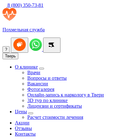
8 (800) 350-73-81
Похмельная служба
?
Тверь
О клинике
Врачи
Вопросы и ответы
Вакансии
Фотогалерея
Онлайн-запись к наркологу в Твери
3D тур по клинике
Лицензии и сертификаты
Цены
Расчет стоимости лечения
Акции
Отзывы
Контакты