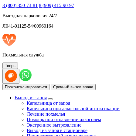
8 (800) 350-73-81
8 (909) 415-90-97
Выездная наркология 24/7
Л041-01125-54/00960164
Похмельная служба
Тверь
Проконсультироваться
Срочный вызов врача
Вывод из запоя
Капельница от запоя
Капельница при алкогольной интоксикации
Лечение похмелья
Помощь при отравлении алкоголем
Экстренное вытрезвление
Вывод из запоя в стационаре
Принудительный вывод из запоя