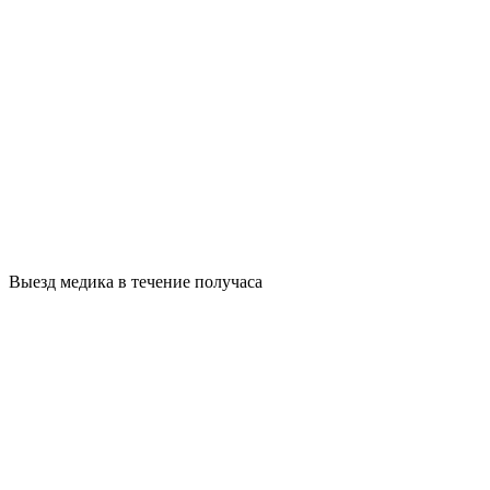
Выезд медика в течение получаса