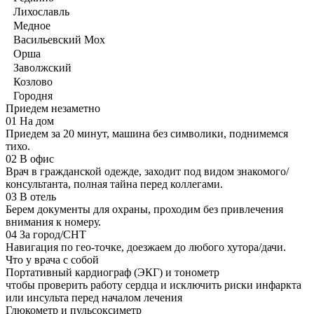
Лихославль
Медное
Васильевский Мох
Орша
Заволжский
Козлово
Городня
Приедем незаметно
01
На дом
Приедем за 20 минут, машина без символики, поднимемся
тихо.
02
В офис
Врач в гражданской одежде, заходит под видом знакомого/
консультанта, полная тайна перед коллегами.
03
В отель
Берем документы для охраны, проходим без привлечения
внимания к номеру.
04
За город/СНТ
Навигация по гео-точке, доезжаем до любого хутора/дачи.
Что у врача с собой
Портативный кардиограф (ЭКГ) и тонометр
чтобы проверить работу сердца и исключить риски инфаркта
или инсульта перед началом лечения
Глюкометр и пульсоксиметр