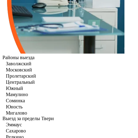
Районы выезда
Заволжский
Московский
Пролетарский
Центральный
Южный
Мамулино
Соминка
Юность
Мигалово
Выезд за пределы Твери
Эммаус
Сахарово
Редкино