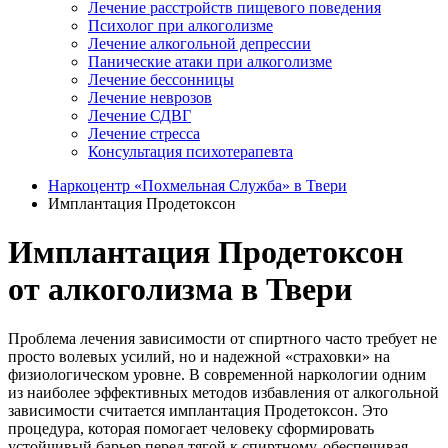
Лечение расстройств пищевого поведения
Психолог при алкоголизме
Лечение алкогольной депрессии
Панические атаки при алкоголизме
Лечение бессонницы
Лечение неврозов
Лечение СДВГ
Лечение стресса
Консультация психотерапевта
Наркоцентр «Похмельная Служба» в Твери
Имплантация Продетоксон
Имплантация Продетоксон
от алкоголизма в Твери
Проблема лечения зависимости от спиртного часто требует не
просто волевых усилий, но и надежной «страховки» на
физиологическом уровне. В современной наркологии одним
из наиболее эффективных методов избавления от алкогольной
зависимости считается имплантация Продетоксон. Это
процедура, которая помогает человеку сформировать
устойчивый барьер перед тягой к спиртному, обеспечивая