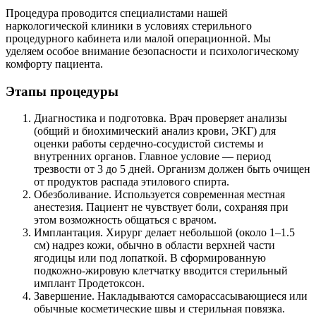
Процедура проводится специалистами нашей
наркологической клиники в условиях стерильного
процедурного кабинета или малой операционной. Мы
уделяем особое внимание безопасности и психологическому
комфорту пациента.
Этапы процедуры
Диагностика и подготовка. Врач проверяет анализы
(общий и биохимический анализ крови, ЭКГ) для
оценки работы сердечно-сосудистой системы и
внутренних органов. Главное условие — период
трезвости от 3 до 5 дней. Организм должен быть очищен
от продуктов распада этилового спирта.
Обезболивание. Используется современная местная
анестезия. Пациент не чувствует боли, сохраняя при
этом возможность общаться с врачом.
Имплантация. Хирург делает небольшой (около 1–1.5
см) надрез кожи, обычно в области верхней части
ягодицы или под лопаткой. В сформированную
подкожно-жировую клетчатку вводится стерильный
имплант Продетоксон.
Завершение. Накладываются саморассасывающиеся или
обычные косметические швы и стерильная повязка.