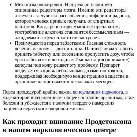
Механизм блокировки: Налтрексон блокирует
опиоидные рецепторы мозга. Именно эти рецепторы
отвечают за чувство расслабления, эйфории и радости,
которое человек привык получать от спиртных
напитков. Когда рецепторы «заняты» препаратом,
употребление алкоголя становится бессмысленным —
ожидаемый эффект просто не наступает.
Преимущества перед таблетками: Главная сложность
лечения на дому — дисциплина. Пациент может забыть
принять таблетку или осознанно пропустить дозу, чтобы
«расслабиться» в выходные. Имплантация (вшивание)
капсулы под кожу решает эту проблему. Препарат
выделяется в кровь небольшими дозами постоянно,
поддерживая необходимую концентрацию вещества в
организме на протяжении нескольких месяцев.
Перед процедурой крайне важна
консультация нарколога
, в
ходе которой врач оценивает общее состояние организма, стаж
болезни и убеждается в наличии твердого намерения
пациента вернуться к здоровой жизни.
Как проходит вшивание Продетоксона
в нашем наркологическом центре