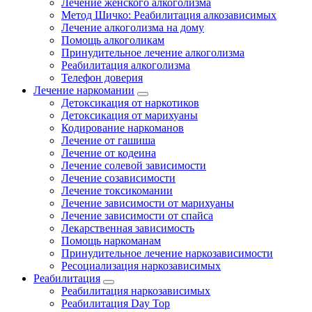
Лечение женского алкоголизма
Метод Шичко: Реабилитация алкозависимых
Лечение алкоголизма на дому
Помощь алкоголикам
Принудительное лечение алкоголизма
Реабилитация алкоголизма
Телефон доверия
Лечение наркомании
Детоксикация от наркотиков
Детоксикация от марихуаны
Кодирование наркоманов
Лечение от гашиша
Лечение от кодеина
Лечение солевой зависимости
Лечение созависимости
Лечение токсикомании
Лечение зависимости от марихуаны
Лечение зависимости от спайса
Лекарственная зависимость
Помощь наркоманам
Принудительное лечение наркозависимости
Ресоциализация наркозависимых
Реабилитация
Реабилитация наркозависимых
Реабилитация Day Top