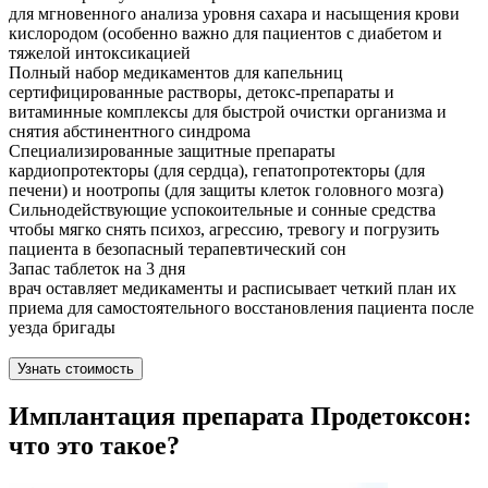
для мгновенного анализа уровня сахара и насыщения крови
кислородом (особенно важно для пациентов с диабетом и
тяжелой интоксикацией
Полный набор медикаментов для капельниц
сертифицированные растворы, детокс-препараты и
витаминные комплексы для быстрой очистки организма и
снятия абстинентного синдрома
Специализированные защитные препараты
кардиопротекторы (для сердца), гепатопротекторы (для
печени) и ноотропы (для защиты клеток головного мозга)
Сильнодействующие успокоительные и сонные средства
чтобы мягко снять психоз, агрессию, тревогу и погрузить
пациента в безопасный терапевтический сон
Запас таблеток на 3 дня
врач оставляет медикаменты и расписывает четкий план их
приема для самостоятельного восстановления пациента после
уезда бригады
Узнать стоимость
Имплантация препарата Продетоксон:
что это такое?