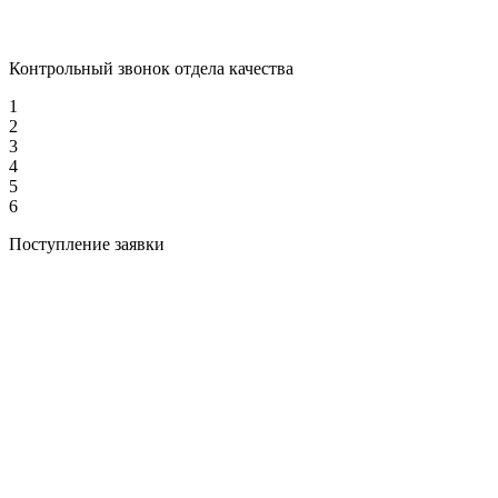
Контрольный звонок отдела качества
1
2
3
4
5
6
Поступление заявки