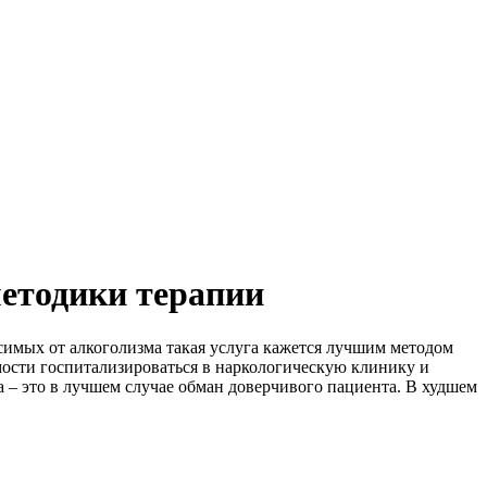
методики терапии
симых от алкоголизма такая услуга кажется лучшим методом
мости госпитализироваться в наркологическую клинику и
 – это в лучшем случае обман доверчивого пациента. В худшем