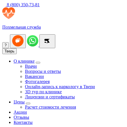
8 (800) 350-73-81
Похмельная служба
?
Тверь
О клинике
Врачи
Вопросы и ответы
Вакансии
Фотогалерея
Онлайн-запись к наркологу в Твери
3D тур по клинике
Лицензии и сертификаты
Цены
Расчет стоимости лечения
Акции
Отзывы
Контакты