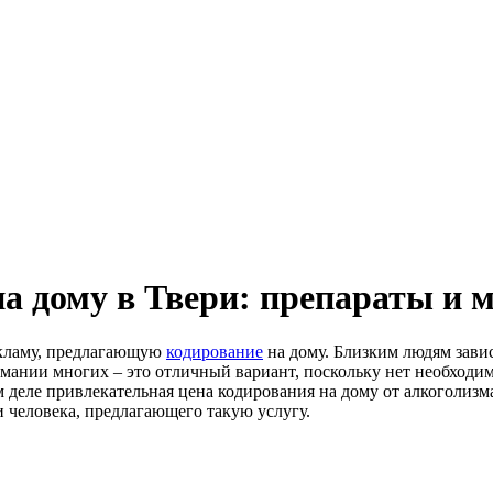
а дому в Твери: препараты и 
екламу, предлагающую
кодирование
на дому. Близким людям зави
нимании многих – это отличный вариант, поскольку нет необходи
еле привлекательная цена кодирования на дому от алкоголизма
 человека, предлагающего такую услугу.