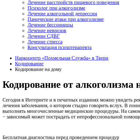
Лечение расстройств пищевого поведения
Психолог при алкоголизме
Лечение алкогольной депрессии
Панические атаки при алкоголизме
Лечение бессонницы
Лечение неврозов
Лечение СДВГ
Лечение стресса
Консультация психотерапевта
Наркоцентр «Похмельная Служба» в Твери
Кодирование
Кодирование на дому
Кодирование от алкоголизма н
Сегодня в Интернете и в печатных изданиях можно увидеть р
лечения заболевания, о котором стыдно говорить вслух. В по
выполнять многочисленные медицинские процедуры. На самом д
− зависимый может пострадать от непрофессиональной помощи
Бесплатная диагностика перед проведением процедур