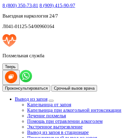
8 (800) 350-73-81
8 (909) 415-90-97
Выездная наркология 24/7
Л041-01125-54/00960164
Похмельная служба
Тверь
Проконсультироваться
Срочный вызов врача
Вывод из запоя
Капельница от запоя
Капельница при алкогольной интоксикации
Лечение похмелья
Помощь при отравлении алкоголем
Экстренное вытрезвление
Вывод из запоя в стационаре
Принудительный вывод из запоя