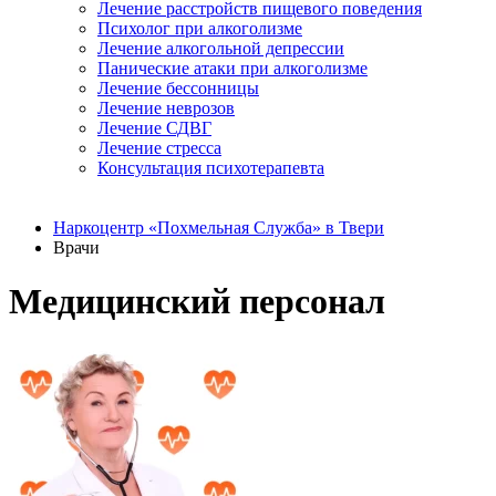
Лечение расстройств пищевого поведения
Психолог при алкоголизме
Лечение алкогольной депрессии
Панические атаки при алкоголизме
Лечение бессонницы
Лечение неврозов
Лечение СДВГ
Лечение стресса
Консультация психотерапевта
Наркоцентр «Похмельная Служба» в Твери
Врачи
Медицинский персонал