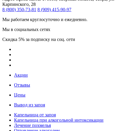
Карпинского, 28
8 (800) 350-73-81
8 (909) 415-90-97
Мы работаем круглосуточно и ежедневно.
Мы в социальных сетях
Скидка 5% за подписку на соц. сети
Акции
Отзывы
Цены
Вывод из запоя
Капельница от запоя
Капельница при алкогольной интоксикации
Лечение похмелья
Отравление алкоголем