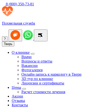
8 (800) 350-73-81
Похмельная служба
?
Тверь
О клинике
Врачи
Вопросы и ответы
Вакансии
Фотогалерея
Онлайн-запись к наркологу в Твери
3D тур по клинике
Лицензии и сертификаты
Цены
Расчет стоимости лечения
Акции
Отзывы
Контакты