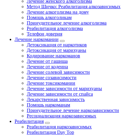
Лечение женского алкоголизма
Метод Шичко: Реабилитация алкозависимых
Лечение алкоголизма на дому
Помощь алкоголикам
Принудительное лечение алкоголизма
Реабилитация алкоголизма
Телефон доверия
Лечение наркомании
Детоксикация от наркотиков
Детоксикация от марихуаны
Кодирование наркоманов
Лечение от гашиша
Лечение от кодеина
Лечение солевой зависимости
Лечение созависимости
Лечение токсикомании
Лечение зависимости от марихуаны
Лечение зависимости от спайса
Лекарственная зависимость
Помощь наркоманам
Принудительное лечение наркозависимости
Ресоциализация наркозависимых
Реабилитация
Реабилитация наркозависимых
Реабилитация Day Top