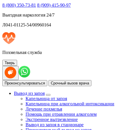
8 (800) 350-73-81
8 (909) 415-90-97
Выездная наркология 24/7
Л041-01125-54/00960164
Похмельная служба
Тверь
Проконсультироваться
Срочный вызов врача
Вывод из запоя
Капельница от запоя
Капельница при алкогольной интоксикации
Лечение похмелья
Помощь при отравлении алкоголем
Экстренное вытрезвление
Вывод из запоя в стационаре
Принудительный вывод из запоя