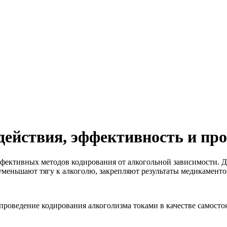
действия, эффективность и про
ффективных методов кодирования от алкогольной зависимости. 
уменьшают тягу к алкоголю, закрепляют результаты медикаменто
проведение кодирования алкоголизма токами в качестве самосто