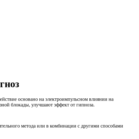
гноз
Действие основано на электроимпульсном влиянии на
зной блокады, улучшают эффект от гипноза.
ятельного метода или в комбинации с другими способами