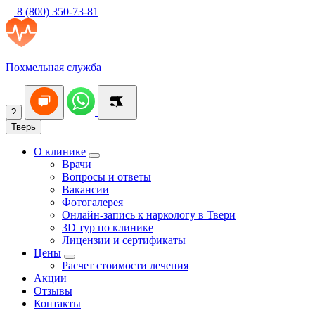
8 (800) 350-73-81
Похмельная служба
?
Тверь
О клинике
Врачи
Вопросы и ответы
Вакансии
Фотогалерея
Онлайн-запись к наркологу в Твери
3D тур по клинике
Лицензии и сертификаты
Цены
Расчет стоимости лечения
Акции
Отзывы
Контакты