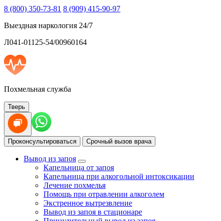
8 (800) 350-73-81
8 (909) 415-90-97
Выездная наркология 24/7
Л041-01125-54/00960164
Похмельная служба
Тверь
Проконсультироваться
Срочный вызов врача
Вывод из запоя
Капельница от запоя
Капельница при алкогольной интоксикации
Лечение похмелья
Помощь при отравлении алкоголем
Экстренное вытрезвление
Вывод из запоя в стационаре
Принудительный вывод из запоя