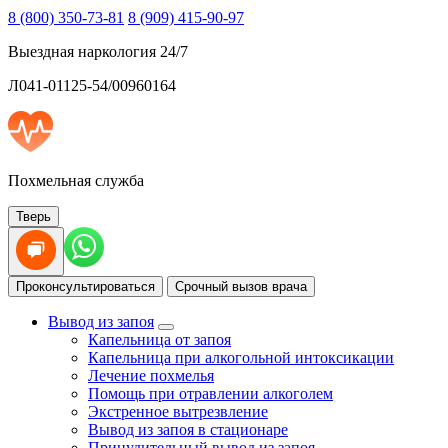
8 (800) 350-73-81
8 (909) 415-90-97
Выездная наркология 24/7
Л041-01125-54/00960164
Похмельная служба
Тверь
Проконсультироваться
Срочный вызов врача
Вывод из запоя
Капельница от запоя
Капельница при алкогольной интоксикации
Лечение похмелья
Помощь при отравлении алкоголем
Экстренное вытрезвление
Вывод из запоя в стационаре
Принудительный вывод из запоя