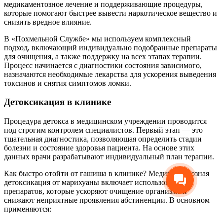
медикаментозное лечение и поддерживающие процедуры,
которые помогают быстрее вывести наркотическое вещество и
снизить вредное влияние.
В «Похмельной Службе» мы используем комплексный
подход, включающий индивидуально подобранные препараты
для очищения, а также поддержку на всех этапах терапии.
Процесс начинается с диагностики состояния зависимого,
назначаются необходимые лекарства для ускорения выведения
токсинов и снятия симптомов ломки.
Детоксикация в клинике
Процедура детокса в медицинском учреждении проводится
под строгим контролем специалистов. Первый этап — это
тщательная диагностика, позволяющая определить стадии
болезни и состояние здоровья пациента. На основе этих
данных врачи разрабатывают индивидуальный план терапии.
Как быстро отойти от гашиша в клинике? Медикаментозная
детоксикация от марихуаны включает использование
препаратов, которые ускоряют очищение организма и
снижают неприятные проявления абстиненции. В основном
применяются: