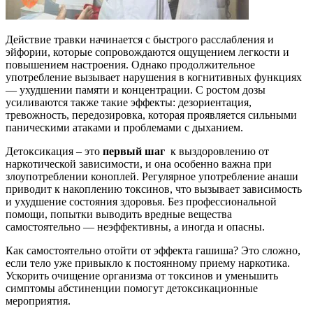
Действие травки начинается с быстрого расслабления и
эйфории, которые сопровождаются ощущением легкости и
повышением настроения. Однако продолжительное
употребление вызывает нарушения в когнитивных функциях
— ухудшении памяти и концентрации. С ростом дозы
усиливаются также такие эффекты: дезориентация,
тревожность, передозировка, которая проявляется сильными
паническими атаками и проблемами с дыханием.
Детоксикация – это
первый шаг
к выздоровлению от
наркотической зависимости, и она особенно важна при
злоупотреблении коноплей. Регулярное употребление анаши
приводит к накоплению токсинов, что вызывает зависимость
и ухудшение состояния здоровья. Без профессиональной
помощи, попытки выводить вредные вещества
самостоятельно — неэффективны, а иногда и опасны.
Как самостоятельно отойти от эффекта гашиша? Это сложно,
если тело уже привыкло к постоянному приему наркотика.
Ускорить очищение организма от токсинов и уменьшить
симптомы абстиненции помогут детоксикационные
мероприятия.