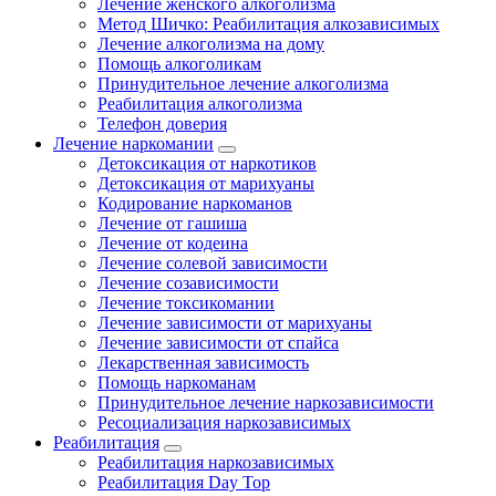
Лечение женского алкоголизма
Метод Шичко: Реабилитация алкозависимых
Лечение алкоголизма на дому
Помощь алкоголикам
Принудительное лечение алкоголизма
Реабилитация алкоголизма
Телефон доверия
Лечение наркомании
Детоксикация от наркотиков
Детоксикация от марихуаны
Кодирование наркоманов
Лечение от гашиша
Лечение от кодеина
Лечение солевой зависимости
Лечение созависимости
Лечение токсикомании
Лечение зависимости от марихуаны
Лечение зависимости от спайса
Лекарственная зависимость
Помощь наркоманам
Принудительное лечение наркозависимости
Ресоциализация наркозависимых
Реабилитация
Реабилитация наркозависимых
Реабилитация Day Top