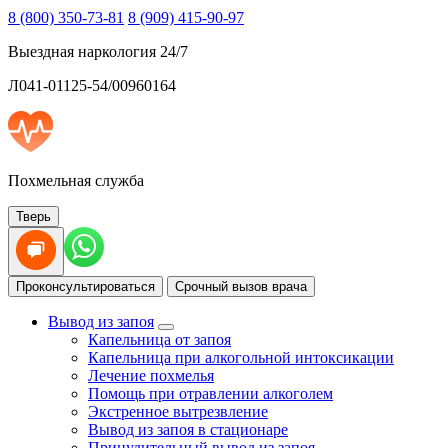
8 (800) 350-73-81
8 (909) 415-90-97
Выездная наркология 24/7
Л041-01125-54/00960164
Похмельная служба
Тверь
Проконсультироваться
Срочный вызов врача
Вывод из запоя
Капельница от запоя
Капельница при алкогольной интоксикации
Лечение похмелья
Помощь при отравлении алкоголем
Экстренное вытрезвление
Вывод из запоя в стационаре
Принудительный вывод из запоя