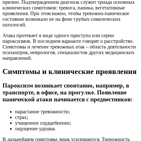
причин. Подтверждением диагноза служит триада основных
клинических симптомов: тревога, паника, вегетативные
проявления. При этом важно, чтобы тревожно-паническое
состояние возникало не на фоне грубых соматических
патологий.
Атака протекает в виде одного приступа или серии
пароксизмов. В последнем варианте говорят о расстройстве.
Симптомы и лечение тревожных атак – область деятельности
психиатров, неврологов, специалистов других медицинских
направлений.
Симптомы и клинические проявления
Пароксизм возникает спонтанно, например, в
транспорте, в офисе, на прогулке. Появление
панической атаки начинается с предвестников:
нарастание тревожности;
страх;
учащенное сердцебиение;
ощущение удушья.
В дальнейшем симптомы лишь усиливаются. Тревожность