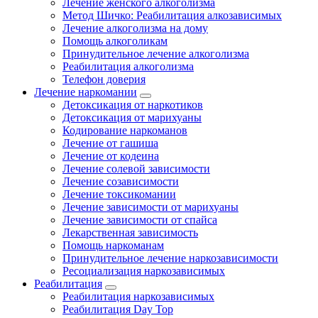
Лечение женского алкоголизма
Метод Шичко: Реабилитация алкозависимых
Лечение алкоголизма на дому
Помощь алкоголикам
Принудительное лечение алкоголизма
Реабилитация алкоголизма
Телефон доверия
Лечение наркомании
Детоксикация от наркотиков
Детоксикация от марихуаны
Кодирование наркоманов
Лечение от гашиша
Лечение от кодеина
Лечение солевой зависимости
Лечение созависимости
Лечение токсикомании
Лечение зависимости от марихуаны
Лечение зависимости от спайса
Лекарственная зависимость
Помощь наркоманам
Принудительное лечение наркозависимости
Ресоциализация наркозависимых
Реабилитация
Реабилитация наркозависимых
Реабилитация Day Top