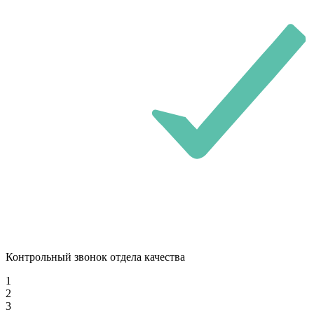
Контрольный звонок отдела качества
1
2
3