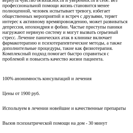
вернуть чувство безопасности и уверенности в себе. Без
профессиональной помощи жизнь становится менее
полноценной, человек испытывает тревогу, избегает
общественных мероприятий и встреч с друзьями, теряет
интерес к активному времяпровождению, может развиваться
депрессия, ипохондрия и фобии. Частые приступы паники
нагружают нервную систему и могут вызвать серьезный
стресс. Лечение панических атак в клинике включает
фармакотерапию и психотерапевтические методы, а также
дополнительные процедуры, такие как физиотерапия.
Комплексный подход помогает быстро справиться с
проблемой и повысить качество жизни пациента.
100% анонимность консультаций и лечения
Цены от 1900 руб.
Используем в лечении новейшие и качественные препараты
Вызов психиатрической помощи на дом - 30 минут