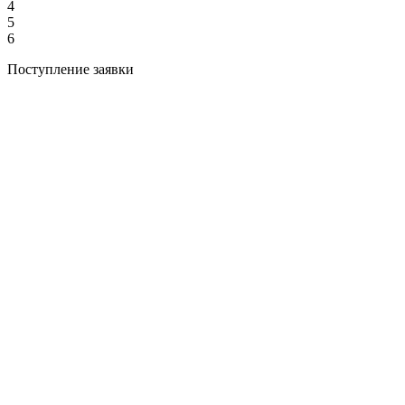
4
5
6
Поступление заявки