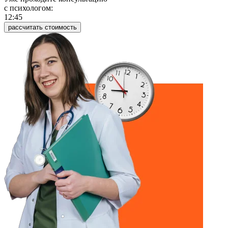
c психологом:
12:45
рассчитать стоимость