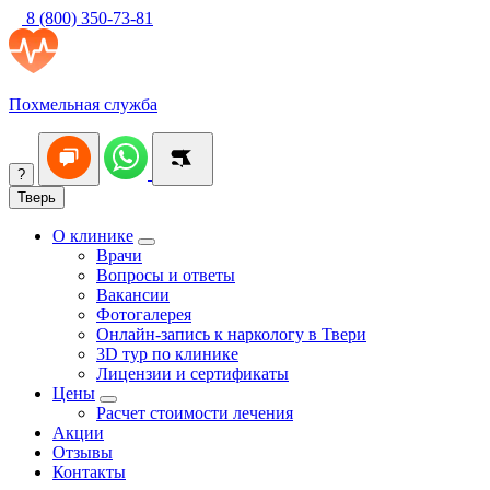
8 (800) 350-73-81
Похмельная служба
?
Тверь
О клинике
Врачи
Вопросы и ответы
Вакансии
Фотогалерея
Онлайн-запись к наркологу в Твери
3D тур по клинике
Лицензии и сертификаты
Цены
Расчет стоимости лечения
Акции
Отзывы
Контакты