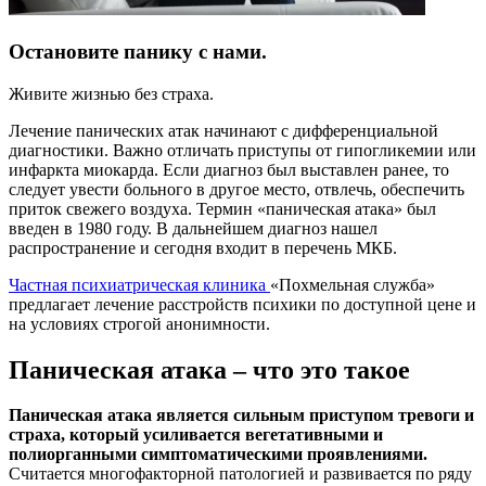
Остановите панику с нами.
Живите жизнью без страха.
Лечение панических атак начинают с дифференциальной
диагностики. Важно отличать приступы от гипогликемии или
инфаркта миокарда. Если диагноз был выставлен ранее, то
следует увести больного в другое место, отвлечь, обеспечить
приток свежего воздуха. Термин «паническая атака» был
введен в 1980 году. В дальнейшем диагноз нашел
распространение и сегодня входит в перечень МКБ.
Частная психиатрическая клиника
«Похмельная служба»
предлагает лечение расстройств психики по доступной цене и
на условиях строгой анонимности.
Паническая атака – что это такое
Паническая атака является сильным приступом тревоги и
страха, который усиливается вегетативными и
полиорганными симптоматическими проявлениями.
Считается многофакторной патологией и развивается по ряду