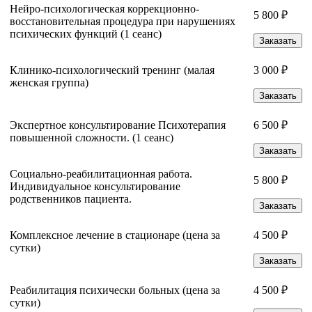
Нейро-психологическая коррекционно-
5 800 ₽
восстановительная процедура при нарушениях
психических функций (1 сеанс)
Заказать
Клинико-психологический тренинг (малая
3 000 ₽
женская группа)
Заказать
Экспертное консультирование Психотерапия
6 500 ₽
повышенной сложности. (1 сеанс)
Заказать
Социально-реабилитационная работа.
5 800 ₽
Индивидуальное консультирование
родственников пациента.
Заказать
Комплексное лечение в стационаре (цена за
4 500 ₽
сутки)
Заказать
Реабилитация психически больных (цена за
4 500 ₽
сутки)