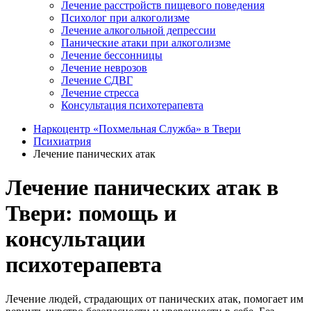
Лечение расстройств пищевого поведения
Психолог при алкоголизме
Лечение алкогольной депрессии
Панические атаки при алкоголизме
Лечение бессонницы
Лечение неврозов
Лечение СДВГ
Лечение стресса
Консультация психотерапевта
Наркоцентр «Похмельная Служба» в Твери
Психиатрия
Лечение панических атак
Лечение панических атак в
Твери: помощь и
консультации
психотерапевта
Лечение людей, страдающих от панических атак, помогает им